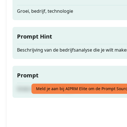
Groei, bedrijf, technologie
Prompt Hint
Beschrijving van de bedrijfsanalyse die je wilt mak
Prompt
Groei, bedrijf, technologie
Meld je aan bij AIPRM Elite om de Prompt Sourc