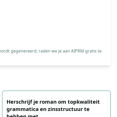
wordt gegenereerd, raden we je aan AIPRM gratis te
Herschrijf je roman om topkwaliteit
grammatica en zinsstructuur te
hebben met …