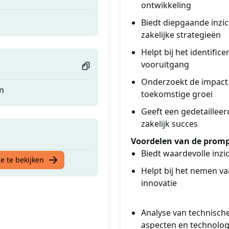
ontwikkeling
Biedt diepgaande inzic
zakelijke strategieën
Helpt bij het identifi
vooruitgang
Onderzoekt de impact 
en
toekomstige groei
Geeft een gedetailleer
zakelijk succes
Voordelen van de promp
Biedt waardevolle inzi
e te bekijken
Helpt bij het nemen va
innovatie
Analyse van technische
aspecten en technolog