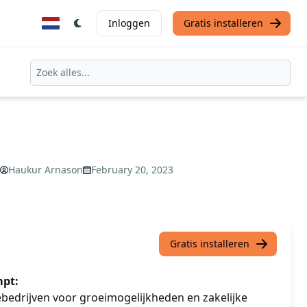
Inloggen
Gratis installeren
Haukur Arnason
February 20, 2023
Gratis installeren
pt:
ebedrijven voor groeimogelijkheden en zakelijke