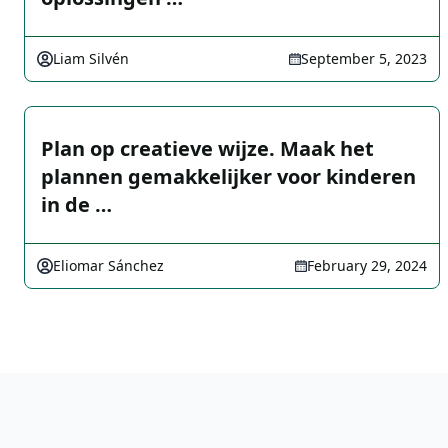
Liam Silvén
September 5, 2023
Plan op creatieve wijze. Maak het
plannen gemakkelijker voor kinderen
in de …
Eliomar Sánchez
February 29, 2024