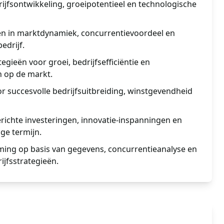
drijfsontwikkeling, groeipotentieel en technologische
ten in marktdynamiek, concurrentievoordeel en
edrijf.
egieën voor groei, bedrijfsefficiëntie en
 op de markt.
 succesvolle bedrijfsuitbreiding, winstgevendheid
richte investeringen, innovatie-inspanningen en
ge termijn.
ming op basis van gegevens, concurrentieanalyse en
jfsstrategieën.