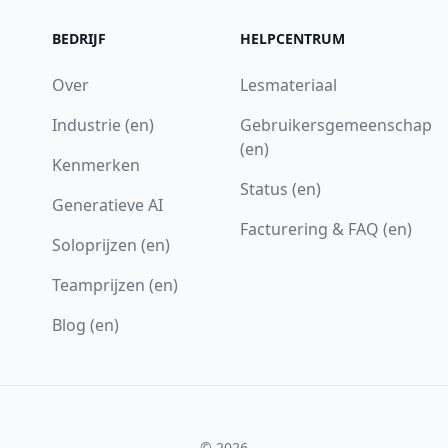
BEDRIJF
HELPCENTRUM
Over
Lesmateriaal
Industrie (en)
Gebruikersgemeenschap
(en)
Kenmerken
Status (en)
Generatieve AI
Facturering & FAQ (en)
Soloprijzen (en)
Teamprijzen (en)
Blog (en)
© 2026