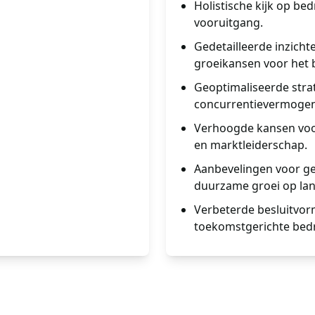
Holistische kijk op be
vooruitgang.
Gedetailleerde inzich
groeikansen voor het b
Geoptimaliseerde strat
concurrentievermogen
Verhoogde kansen voor
en marktleiderschap.
Aanbevelingen voor ge
duurzame groei op lan
Verbeterde besluitvor
toekomstgerichte bedri