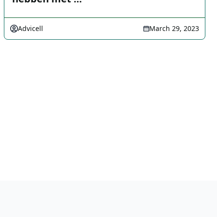
Advicell
March 29, 2023