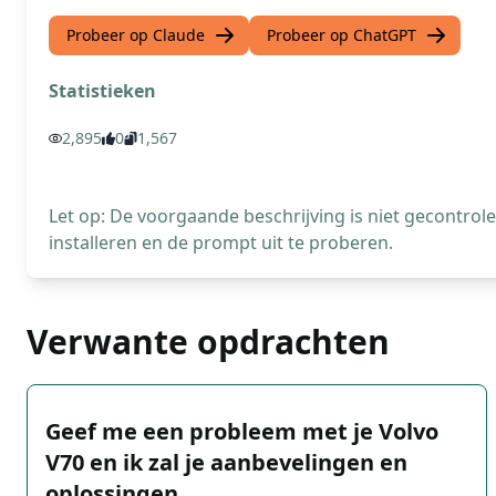
Probeer op Claude
Probeer op ChatGPT
Statistieken
2,895
0
1,567
Let op: De voorgaande beschrijving is niet gecontro
installeren en de prompt uit te proberen.
Verwante opdrachten
Geef me een probleem met je Volvo
V70 en ik zal je aanbevelingen en
oplossingen …