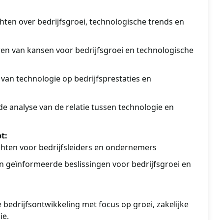
hten over bedrijfsgroei, technologische trends en
ceren van kansen voor bedrijfsgroei en technologische
van technologie op bedrijfsprestaties en
de analyse van de relatie tussen technologie en
t:
chten voor bedrijfsleiders en ondernemers
n geïnformeerde beslissingen voor bedrijfsgroei en
 bedrijfsontwikkeling met focus op groei, zakelijke
ie.