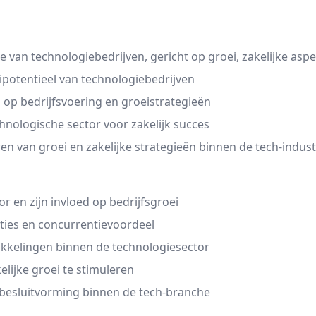
e van technologiebedrijven, gericht op groei, zakelijke asp
eipotentieel van technologiebedrijven
op bedrijfsvoering en groeistrategieën
hnologische sector voor zakelijk succes
n van groei en zakelijke strategieën binnen de tech-indust
or en zijn invloed op bedrijfsgroei
aties en concurrentievoordeel
ikkelingen binnen de technologiesector
ijke groei te stimuleren
ke besluitvorming binnen de tech-branche