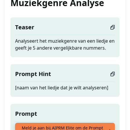
Muziekgenre Analyse
Teaser
Analyseert het muziekgenre van een liedje en
geeft je 5 andere vergelijkbare nummers.
Prompt Hint
[naam van het liedje dat je wilt analyseren]
Prompt
Analyseert het muziekgenre van een liedje en
Meld je aan bij AIPRM Elite om de Prompt