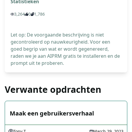
Statistieken
3,264
0
1,786
Let op: De voorgaande beschrijving is niet
gecontroleerd op nauwkeurigheid. Voor een
goed begrip van wat er wordt gegenereerd,
raden we je aan AIPRM gratis te installeren en de
prompt uit te proberen.
Verwante opdrachten
Maak een gebruikersverhaal
Tony T
March 29, 2023