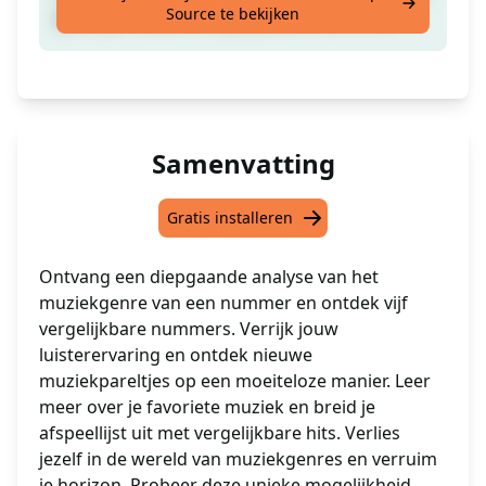
Source te bekijken
geeft je 5 andere vergelijkbare nummers.
Samenvatting
Gratis installeren
Ontvang een diepgaande analyse van het
muziekgenre van een nummer en ontdek vijf
vergelijkbare nummers. Verrijk jouw
luisterervaring en ontdek nieuwe
muziekpareltjes op een moeiteloze manier. Leer
meer over je favoriete muziek en breid je
afspeellijst uit met vergelijkbare hits. Verlies
jezelf in de wereld van muziekgenres en verruim
je horizon. Probeer deze unieke mogelijkheid