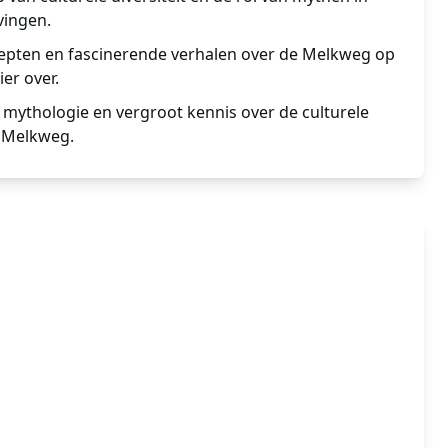
vingen.
epten en fascinerende verhalen over de Melkweg op
er over.
n mythologie en vergroot kennis over de culturele
 Melkweg.