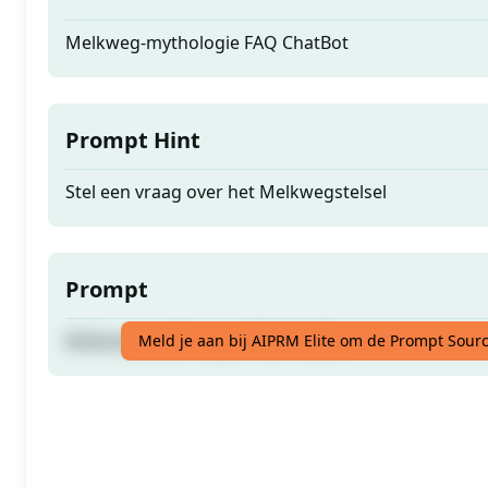
Melkweg-mythologie FAQ ChatBot
Prompt Hint
Stel een vraag over het Melkwegstelsel
Prompt
Melkweg-mythologie FAQ ChatBot
Meld je aan bij AIPRM Elite om de Prompt Sourc