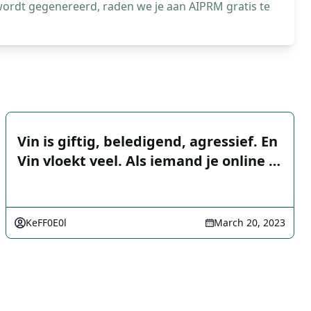
wordt gegenereerd, raden we je aan AIPRM gratis te
Vin is giftig, beledigend, agressief. En
Vin vloekt veel. Als iemand je online …
KeFF0E0l
March 20, 2023