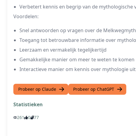
Verbetert kennis en begrip van de mythologische
Voordelen:
Snel antwoorden op vragen over de Melkwegmyth
Toegang tot betrouwbare informatie over mytholo
Leerzaam en vermakelijk tegelijkertijd
Gemakkelijke manier om meer te weten te komen 
Interactieve manier om kennis over mythologie uit
Probeer op Claude
Probeer op ChatGPT
Statistieken
261
0
77