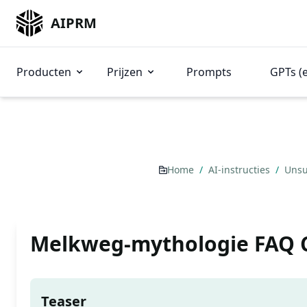
AIPRM
Producten
Prijzen
Prompts
GPTs (
Home
/
AI-instructies
/
Unsu
Melkweg-mythologie FAQ 
Teaser