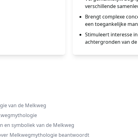
verschillende samenle
Brengt complexe conc
een toegankelijke mani
Stimuleert interesse i
achtergronden van de
ogie van de Melkweg
lkwegmythologie
len en symboliek van de Melkweg
n over Melkwegmythologie beantwoordt