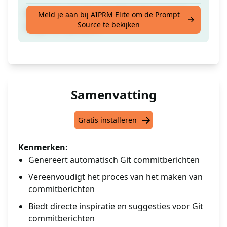
Genereer een git commitbericht vanuit de
Meld je aan bij AIPRM Elite om de Prompt
Source te bekijken
volgende opdracht
Samenvatting
Gratis installeren
Kenmerken:
Genereert automatisch Git commitberichten
Vereenvoudigt het proces van het maken van
commitberichten
Biedt directe inspiratie en suggesties voor Git
commitberichten