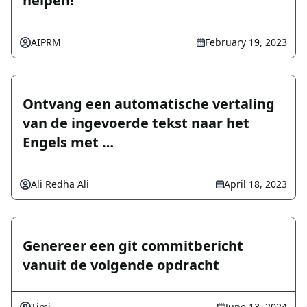
helpen!
AIPRM
February 19, 2023
Ontvang een automatische vertaling
van de ingevoerde tekst naar het
Engels met …
Ali Redha Ali
April 18, 2023
Genereer een git commitbericht
vanuit de volgende opdracht
Timi
June 13, 2024