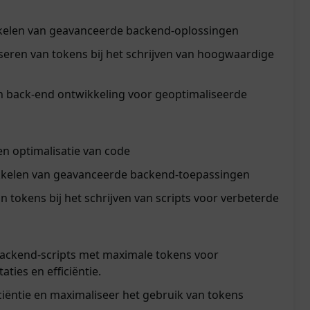
kkelen van geavanceerde backend-oplossingen
seren van tokens bij het schrijven van hoogwaardige
 back-end ontwikkeling voor geoptimaliseerde
en optimalisatie van code
ikkelen van geavanceerde backend-toepassingen
 tokens bij het schrijven van scripts voor verbeterde
ckend-scripts met maximale tokens voor
ties en efficiëntie.
ciëntie en maximaliseer het gebruik van tokens