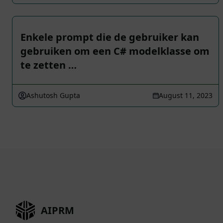
Enkele prompt die de gebruiker kan
gebruiken om een C# modelklasse om
te zetten …
Ashutosh Gupta
August 11, 2023
AIPRM