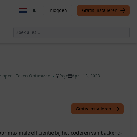
Inloggen
Gratis installeren
eloper - Token Optimized
/
Rojo
April 13, 2023
Gratis installeren
or maximale efficiëntie bij het coderen van backend-