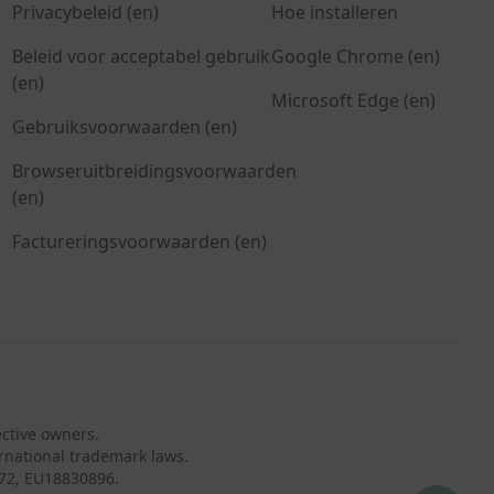
Privacybeleid (en)
Hoe installeren
Beleid voor acceptabel gebruik
Google Chrome (en)
(en)
Microsoft Edge (en)
Gebruiksvoorwaarden (en)
Browseruitbreidingsvoorwaarden
(en)
Factureringsvoorwaarden (en)
ective owners.
rnational trademark laws.
72, EU18830896.