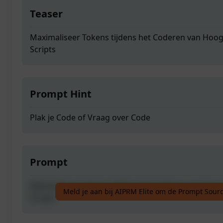
Teaser
Maximaliseer Tokens tijdens het Coderen van Hoog
Scripts
Prompt Hint
Plak je Code of Vraag over Code
Prompt
Maximaliseer Tokens tijdens het Coderen van Hoog
Meld je aan bij AIPRM Elite om de Prompt Sourc
Scripts