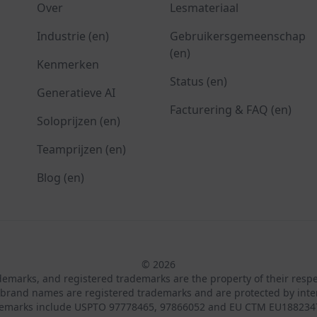
Over
Lesmateriaal
Industrie (en)
Gebruikersgemeenschap
(en)
Kenmerken
Status (en)
Generatieve AI
Facturering & FAQ (en)
Soloprijzen (en)
Teamprijzen (en)
Blog (en)
© 2026
ademarks, and registered trademarks are the property of their resp
brand names are registered trademarks and are protected by inte
demarks include USPTO 97778465, 97866052 and EU CTM EU188234