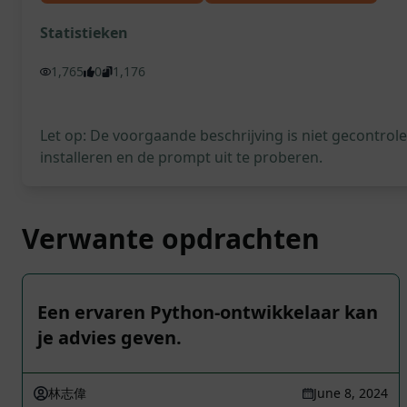
Statistieken
1,765
0
1,176
Let op: De voorgaande beschrijving is niet gecontro
installeren en de prompt uit te proberen.
Verwante opdrachten
Een ervaren Python-ontwikkelaar kan
je advies geven.
林志偉
June 8, 2024