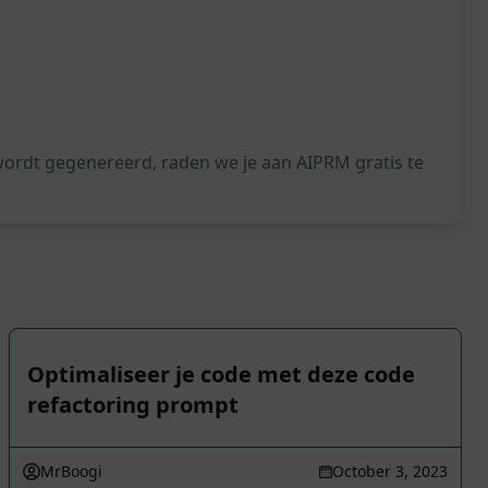
wordt gegenereerd, raden we je aan AIPRM gratis te
Optimaliseer je code met deze code
refactoring prompt
MrBoogi
October 3, 2023