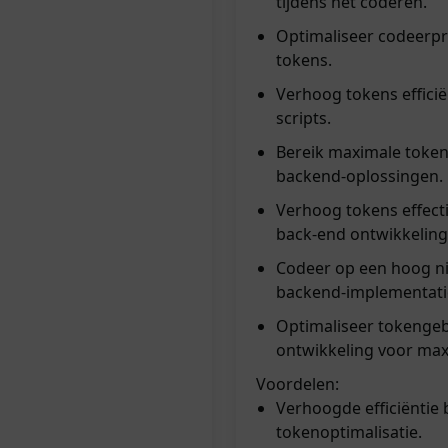
tijdens het coderen.
Optimaliseer codeerpr
tokens.
Verhoog tokens effici
scripts.
Bereik maximale tokeno
backend-oplossingen.
Verhoog tokens effecti
back-end ontwikkeling
Codeer op een hoog n
backend-implementati
Optimaliseer tokengeb
ontwikkeling voor maxi
Voordelen:
Verhoogde efficiëntie 
tokenoptimalisatie.