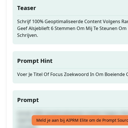
Teaser
Schrijf 100% Geoptimaliseerde Content Volgens Ran
Geef Alsjeblieft 6 Stemmen Om Mij Te Steunen Om
Schrijven.
Prompt Hint
Voer Je Titel Of Focus Zoekwoord In Om Boeiende C
Prompt
Schrijf 100% Geoptimaliseerde Content Volgens Ran
Geef Alsjeblieft 6 Stemmen Om Mij Te Steunen Om
Meld je aan bij AIPRM Elite om de Prompt Sourc
Schrijven.