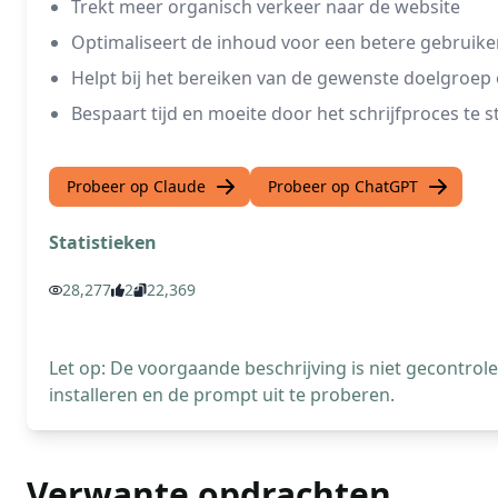
Trekt meer organisch verkeer naar de website
Optimaliseert de inhoud voor een betere gebruike
Helpt bij het bereiken van de gewenste doelgroep
Bespaart tijd en moeite door het schrijfproces te 
Probeer op Claude
Probeer op ChatGPT
Statistieken
28,277
2
22,369
Let op: De voorgaande beschrijving is niet gecontro
installeren en de prompt uit te proberen.
Verwante opdrachten