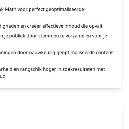
nk Math voor perfect geoptimaliseerde
digheden en creëer effectieve inhoud die opvalt
an je publiek door stemmen te verzamelen voor je
nningen door nauwkeurig geoptimaliseerde content
arheid en rangschik hoger in zoekresultaten met
oud