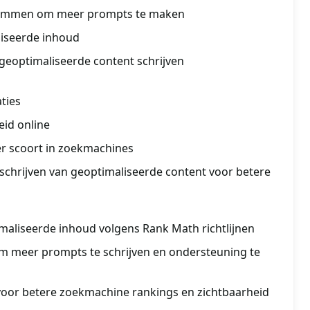
temmen om meer prompts te maken
liseerde inhoud
geoptimaliseerde content schrijven
ties
id online
er scoort in zoekmachines
 schrijven van geoptimaliseerde content voor betere
aliseerde inhoud volgens Rank Math richtlijnen
 meer prompts te schrijven en ondersteuning te
voor betere zoekmachine rankings en zichtbaarheid