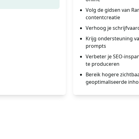
Volg de gidsen van Ra
contentcreatie
Verhoog je schrijfvaar
Krijg ondersteuning v
prompts
Verbeter je SEO-inspa
te produceren
Bereik hogere zichtba
geoptimaliseerde inh