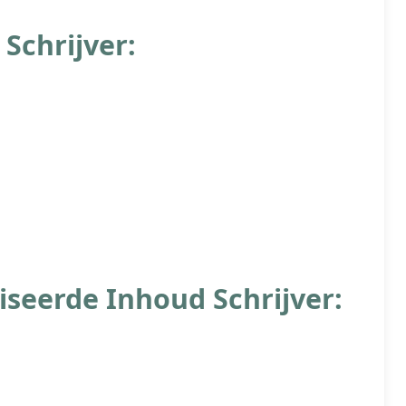
Schrijver:
seerde Inhoud Schrijver: