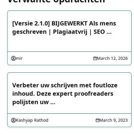
[Versie 2.1.0] BIJGEWERKT Als mens
geschreven | Plagiaatvrij | SEO …
mir
March 12, 2026
Verbeter uw schrijven met foutloze
inhoud. Deze expert proofreaders
polijsten uw …
Kashyap Rathod
March 9, 2023