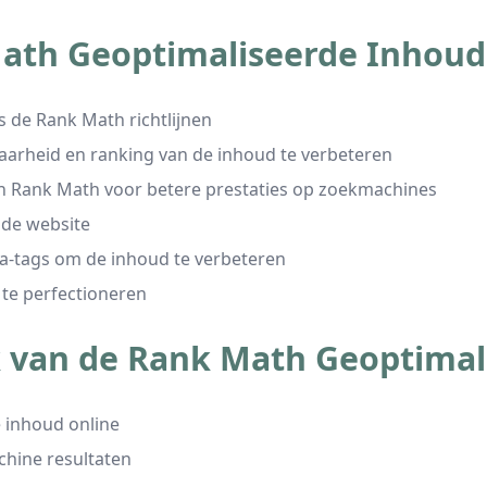
th Geoptimaliseerde Inhoud 
s de Rank Math richtlijnen
aarheid en ranking van de inhoud te verbeteren
an Rank Math voor betere prestaties op zoekmachines
 de website
a-tags om de inhoud te verbeteren
te perfectioneren
 van de Rank Math Geoptimali
e inhoud online
hine resultaten