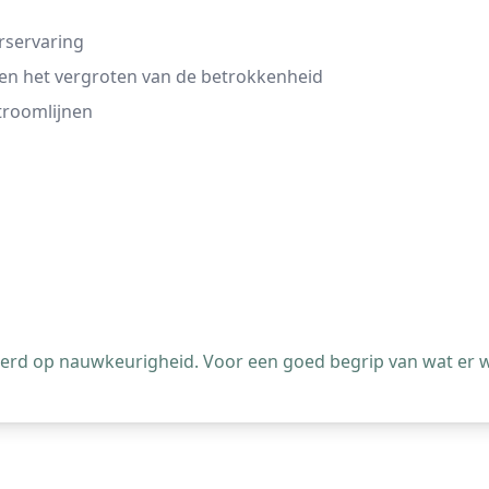
rservaring
 en het vergroten van de betrokkenheid
stroomlijnen
leerd op nauwkeurigheid. Voor een goed begrip van wat er 