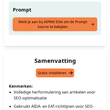
Prompt
SEO-vriendelijke artikelen volgens AIDA- en
Meld je aan bij AIPRM Elite om de Prompt
Source te bekijken
EAT-regels
Samenvatting
Gratis installeren
Kenmerken:
Volledige herformulering van artikelen voor
SEO-optimalisatie
Gebruikt AIDA- en EAT-richtlijnen voor SEO-