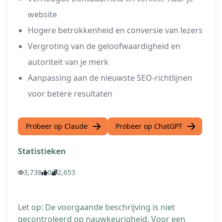
website
Hogere betrokkenheid en conversie van lezers
Vergroting van de geloofwaardigheid en
autoriteit van je merk
Aanpassing aan de nieuwste SEO-richtlijnen
voor betere resultaten
Probeer op Claude
Probeer op ChatGPT
Statistieken
3,738
0
2,653
Let op: De voorgaande beschrijving is niet
gecontroleerd op nauwkeurigheid. Voor een