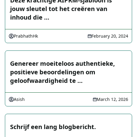
Deze krachtige AIPRM-sjabloon is
jouw sleutel tot het creëren van
inhoud die …
PrabhathHk
February 20, 2024
Genereer moeiteloos authentieke,
positieve beoordelingen om
geloofwaardigheid te …
Asish
March 12, 2026
Schrijf een lang blogbericht.