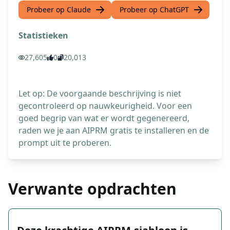
Probeer op Claude
Probeer op ChatGPT
Statistieken
27,605
0
20,013
Let op: De voorgaande beschrijving is niet
gecontroleerd op nauwkeurigheid. Voor een
goed begrip van wat er wordt gegenereerd,
raden we je aan AIPRM gratis te installeren en de
prompt uit te proberen.
Verwante opdrachten