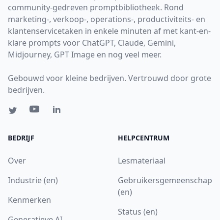
community-gedreven promptbibliotheek. Rond
marketing-, verkoop-, operations-, productiviteits- en
klantenservicetaken in enkele minuten af met kant-en-
klare prompts voor ChatGPT, Claude, Gemini,
Midjourney, GPT Image en nog veel meer.
Gebouwd voor kleine bedrijven. Vertrouwd door grote
bedrijven.
BEDRIJF
HELPCENTRUM
Over
Lesmateriaal
Industrie (en)
Gebruikersgemeenschap
(en)
Kenmerken
Status (en)
Generatieve AI