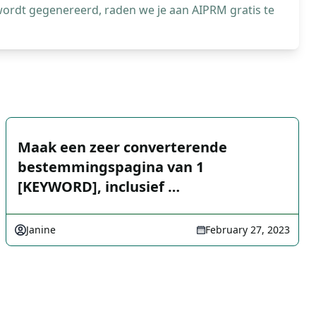
wordt gegenereerd, raden we je aan AIPRM gratis te
Maak een zeer converterende
bestemmingspagina van 1
[KEYWORD], inclusief …
Janine
February 27, 2023