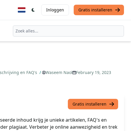
Inloggen
Gratis installeren
schrijving en FAQ's
/
Waseem Naol
February 19, 2023
Gratis installeren
eerde inhoud krijg je unieke artikelen, FAQ's en
er plagiaat. Verbeter je online aanwezigheid en trek