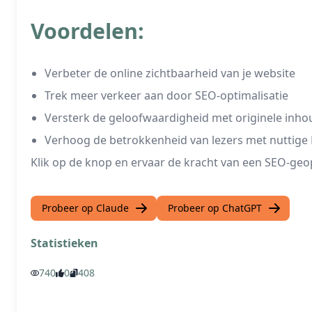
Voordelen:
Verbeter de online zichtbaarheid van je website
Trek meer verkeer aan door SEO-optimalisatie
Versterk de geloofwaardigheid met originele inho
Verhoog de betrokkenheid van lezers met nuttige
Klik op de knop en ervaar de kracht van een SEO-geop
Probeer op Claude
Probeer op ChatGPT
Statistieken
740
0
408