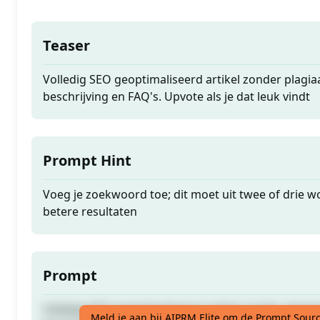
Teaser
Volledig SEO geoptimaliseerd artikel zonder plagiaa
beschrijving en FAQ's. Upvote als je dat leuk vindt
Prompt Hint
Voeg je zoekwoord toe; dit moet uit twee of drie 
betere resultaten
Prompt
Volledig SEO geoptimaliseerd artikel zonder plagiaa
Meld je aan bij AIPRM Elite om de Prompt Sourc