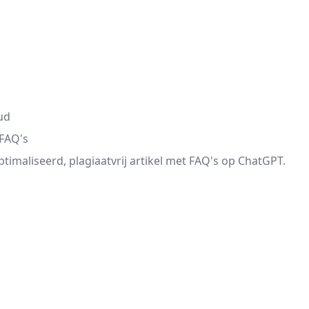
ud
 FAQ's
timaliseerd, plagiaatvrij artikel met FAQ's op ChatGPT.