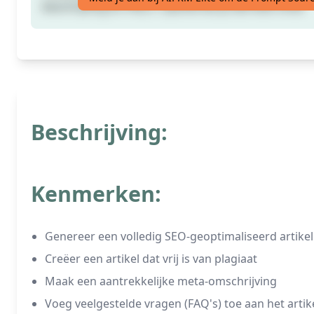
beschrijving en FAQ's. Upvote als je dat leuk vindt
Beschrijving:
Kenmerken:
Genereer een volledig SEO-geoptimaliseerd artikel
Creëer een artikel dat vrij is van plagiaat
Maak een aantrekkelijke meta-omschrijving
Voeg veelgestelde vragen (FAQ's) toe aan het artik