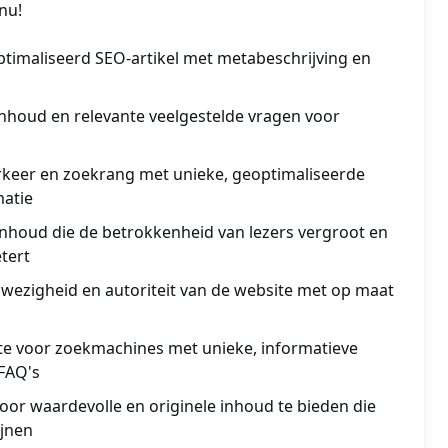
nu!
ptimaliseerd SEO-artikel met metabeschrijving en
e inhoud en relevante veelgestelde vragen voor
keer en zoekrang met unieke, geoptimaliseerde
matie
inhoud die de betrokkenheid van lezers vergroot en
tert
nwezigheid en autoriteit van de website met op maat
te voor zoekmachines met unieke, informatieve
 FAQ's
oor waardevolle en originele inhoud te bieden die
ijnen