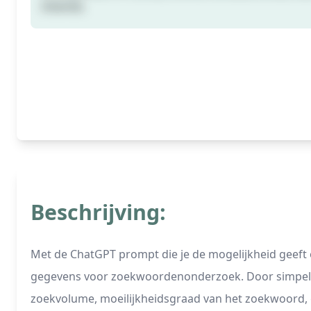
Intentie.
Beschrijving:
Met de ChatGPT prompt die je de mogelijkheid geeft o
gegevens voor zoekwoordenonderzoek. Door simpelweg
zoekvolume, moeilijkheidsgraad van het zoekwoord, ge