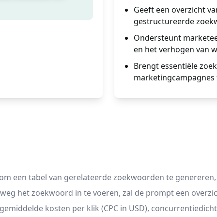
Geeft een overzicht v
gestructureerde zoek
Ondersteunt marketeer
en het verhogen van w
Brengt essentiële zoe
marketingcampagnes t
m een tabel van gerelateerde zoekwoorden te genereren, kun 
 het zoekwoord in te voeren, zal de prompt een overzich
middelde kosten per klik (CPC in USD), concurrentiedichth