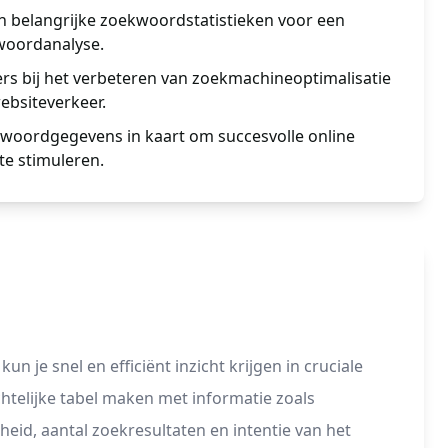
an belangrijke zoekwoordstatistieken voor een
woordanalyse.
s bij het verbeteren van zoekmachineoptimalisatie
ebsiteverkeer.
kwoordgegevens in kaart om succesvolle online
e stimuleren.
je snel en efficiënt inzicht krijgen in cruciale
telijke tabel maken met informatie zoals
eid, aantal zoekresultaten en intentie van het