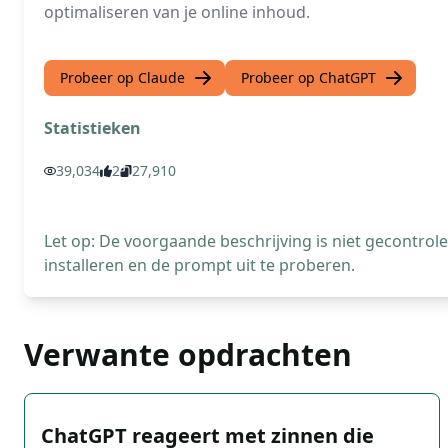
optimaliseren van je online inhoud.
Probeer op Claude
Probeer op ChatGPT
Statistieken
39,034
2
27,910
Let op: De voorgaande beschrijving is niet gecontro
installeren en de prompt uit te proberen.
Verwante opdrachten
ChatGPT reageert met zinnen die