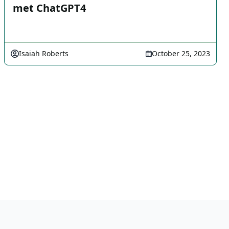
met ChatGPT4
Isaiah Roberts
October 25, 2023