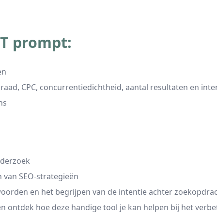
T prompt:
en
aad, CPC, concurrentiedichtheid, aantal resultaten en inte
ns
nderzoek
n van SEO-strategieën
woorden en het begrijpen van de intentie achter zoekopdra
n ontdek hoe deze handige tool je kan helpen bij het ver