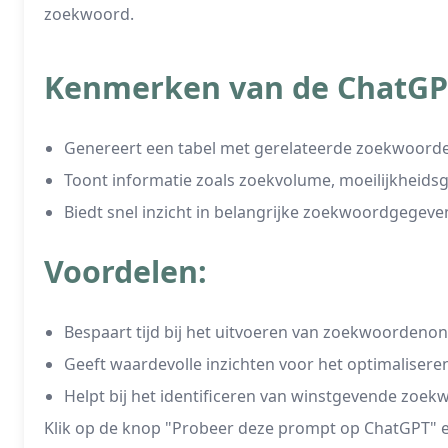
zoekwoord.
Kenmerken van de ChatGP
Genereert een tabel met gerelateerde zoekwoord
Toont informatie zoals zoekvolume, moeilijkheidsgr
Biedt snel inzicht in belangrijke zoekwoordgegeve
Voordelen:
Bespaart tijd bij het uitvoeren van zoekwoordeno
Geeft waardevolle inzichten voor het optimalisere
Helpt bij het identificeren van winstgevende zoek
Klik op de knop "Probeer deze prompt op ChatGPT" e