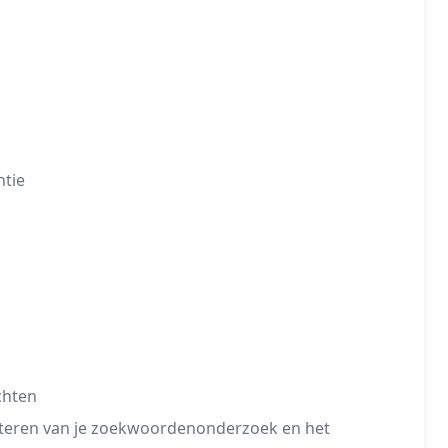
ntie
chten
beteren van je zoekwoordenonderzoek en het