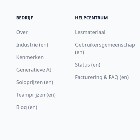
BEDRIJF
HELPCENTRUM
Over
Lesmateriaal
Industrie (en)
Gebruikersgemeenschap
(en)
Kenmerken
Status (en)
Generatieve AI
Facturering & FAQ (en)
Soloprijzen (en)
Teamprijzen (en)
Blog (en)