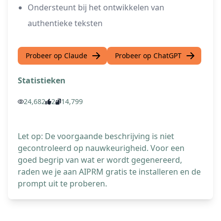
Ondersteunt bij het ontwikkelen van
authentieke teksten
Probeer op Claude
Probeer op ChatGPT
Statistieken
24,682
2
14,799
Let op: De voorgaande beschrijving is niet
gecontroleerd op nauwkeurigheid. Voor een
goed begrip van wat er wordt gegenereerd,
raden we je aan AIPRM gratis te installeren en de
prompt uit te proberen.