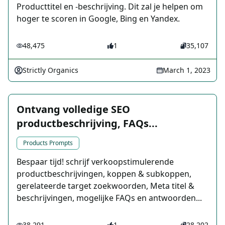
Producttitel en -beschrijving. Dit zal je helpen om
hoger te scoren in Google, Bing en Yandex.
48,475
1
35,107
Strictly Organics
March 1, 2023
Ontvang volledige SEO
productbeschrijving, FAQs...
Products Prompts
Bespaar tijd! schrijf verkoopstimulerende
productbeschrijvingen, koppen & subkoppen,
gerelateerde target zoekwoorden, Meta titel &
beschrijvingen, mogelijke FAQs en antwoorden...
38,291
1
28,202