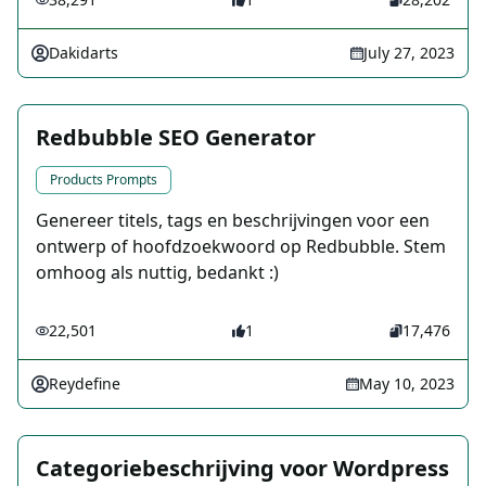
Dakidarts
July 27, 2023
Redbubble SEO Generator
Products Prompts
Genereer titels, tags en beschrijvingen voor een
ontwerp of hoofdzoekwoord op Redbubble. Stem
omhoog als nuttig, bedankt :)
22,501
1
17,476
Reydefine
May 10, 2023
Categoriebeschrijving voor Wordpress