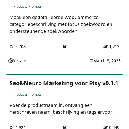
Products Prompts
Maak een gedetailleerde WooCommerce
categoriebeschrijving met focus zoekwoord en
ondersteunende zoekwoorden
15,708
0
11,213
Vikram
March 8, 2023
Seo&Neuro Marketing voor Etsy v0.1.1
Products Prompts
Voer de productnaam in, ontvang een
herschreven naam, beschrijving en tags ervoor.
14,924
0
10,449