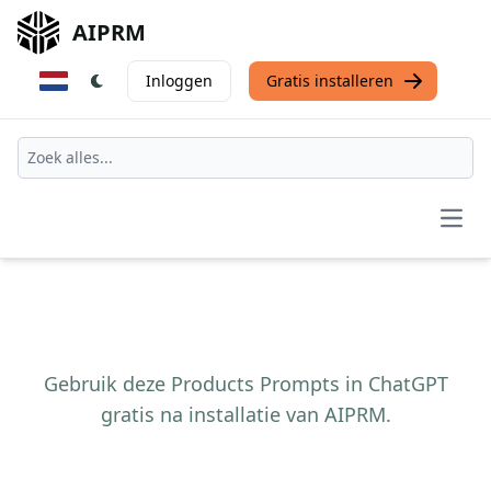
AIPRM
Inloggen
Gratis installeren
Open
Gebruik deze Products Prompts in ChatGPT
gratis na installatie van AIPRM.