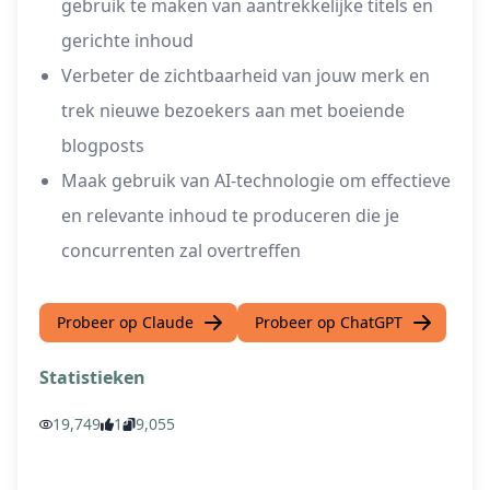
gebruik te maken van aantrekkelijke titels en
gerichte inhoud
Verbeter de zichtbaarheid van jouw merk en
trek nieuwe bezoekers aan met boeiende
blogposts
Maak gebruik van AI-technologie om effectieve
en relevante inhoud te produceren die je
concurrenten zal overtreffen
Probeer op Claude
Probeer op ChatGPT
Statistieken
19,749
1
9,055