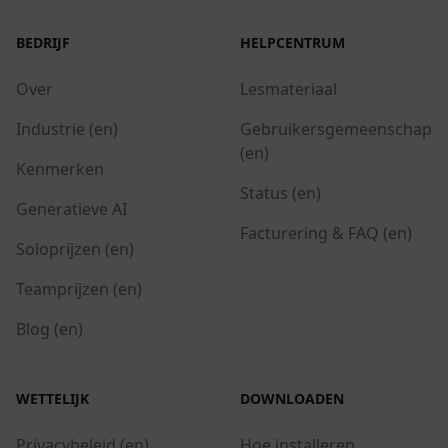
BEDRIJF
HELPCENTRUM
Over
Lesmateriaal
Industrie (en)
Gebruikersgemeenschap
(en)
Kenmerken
Status (en)
Generatieve AI
Facturering & FAQ (en)
Soloprijzen (en)
Teamprijzen (en)
Blog (en)
WETTELIJK
DOWNLOADEN
Privacybeleid (en)
Hoe installeren