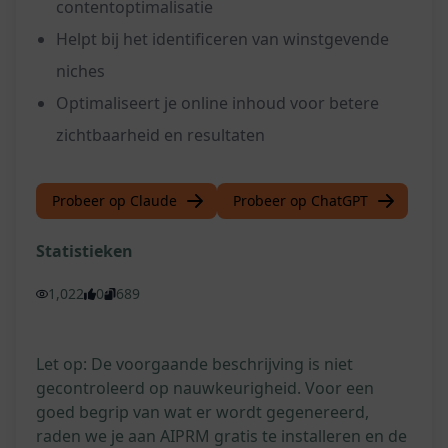
contentoptimalisatie
Helpt bij het identificeren van winstgevende
niches
Optimaliseert je online inhoud voor betere
zichtbaarheid en resultaten
Probeer op Claude
Probeer op ChatGPT
Statistieken
1,022
0
689
Let op: De voorgaande beschrijving is niet
gecontroleerd op nauwkeurigheid. Voor een
goed begrip van wat er wordt gegenereerd,
raden we je aan AIPRM gratis te installeren en de