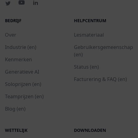
BEDRIJF
HELPCENTRUM
Over
Lesmateriaal
Industrie (en)
Gebruikersgemeenschap
(en)
Kenmerken
Status (en)
Generatieve AI
Facturering & FAQ (en)
Soloprijzen (en)
Teamprijzen (en)
Blog (en)
WETTELIJK
DOWNLOADEN