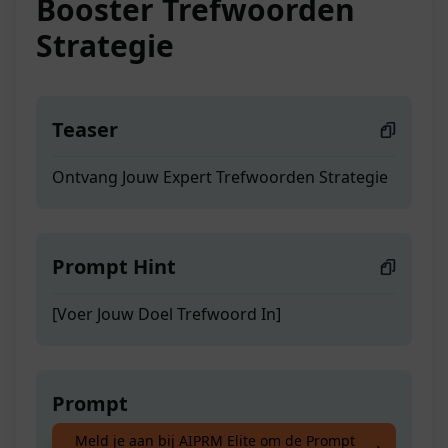
Booster Trefwoorden
Strategie
Teaser
Ontvang Jouw Expert Trefwoorden Strategie
Prompt Hint
[Voer Jouw Doel Trefwoord In]
Prompt
Meld je aan bij AIPRM Elite om de Prompt