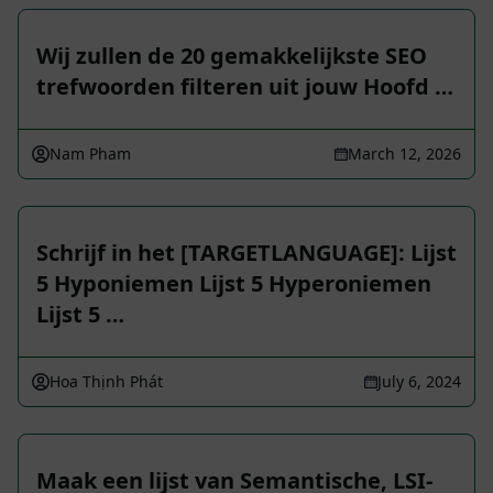
Wij zullen de 20 gemakkelijkste SEO
trefwoorden filteren uit jouw Hoofd …
Nam Pham
March 12, 2026
Schrijf in het [TARGETLANGUAGE]: Lijst
5 Hyponiemen Lijst 5 Hyperoniemen
Lijst 5 …
Hoa Thịnh Phát
July 6, 2024
Maak een lijst van Semantische, LSI-