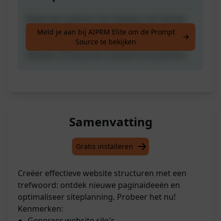
Maak een website silo-indeling met behulp
van een trefwoord of zin. Hiermee krijg je
Meld je aan bij AIPRM Elite om de Prompt
Source te bekijken
nieuwe pagina-ideeën voor een bestaande
website of hoe je een nieuwe kunt plannen.
Samenvatting
Gratis installeren
Creëer effectieve website structuren met een
trefwoord: ontdek nieuwe paginaïdeeën en
optimaliseer siteplanning. Probeer het nu!
Kenmerken:
Genereer website silo's