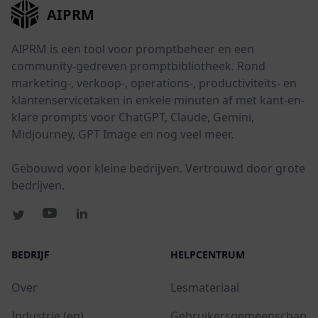
AIPRM
AIPRM is een tool voor promptbeheer en een
community-gedreven promptbibliotheek. Rond
marketing-, verkoop-, operations-, productiviteits- en
klantenservicetaken in enkele minuten af met kant-en-
klare prompts voor ChatGPT, Claude, Gemini,
Midjourney, GPT Image en nog veel meer.
Gebouwd voor kleine bedrijven. Vertrouwd door grote
bedrijven.
BEDRIJF
HELPCENTRUM
Over
Lesmateriaal
Industrie (en)
Gebruikersgemeenschap