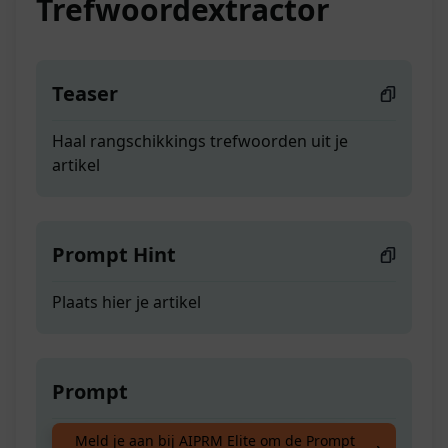
Trefwoordextractor
Teaser
Haal rangschikkings trefwoorden uit je
artikel
Prompt Hint
Plaats hier je artikel
Prompt
Haal rangschikkings trefwoorden uit je
Meld je aan bij AIPRM Elite om de Prompt