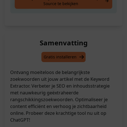
Source te bekijken
artikel
Samenvatting
Gratis installeren
Ontvang moeiteloos de belangrijkste
zoekwoorden uit jouw artikel met de Keyword
Extractor. Verbeter je SEO en inhoudsstrategie
met nauwkeurig geëxtraheerde
rangschikkingszoekwoorden. Optimaliseer je
content efficiënt en verhoog je zichtbaarheid
online. Probeer deze krachtige tool nu uit op
ChatGPT!