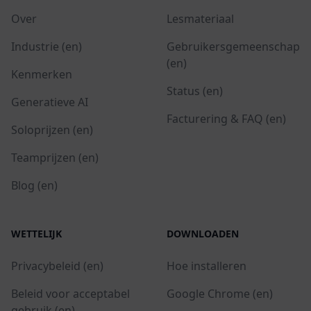
Over
Lesmateriaal
Industrie (en)
Gebruikersgemeenschap
(en)
Kenmerken
Status (en)
Generatieve AI
Facturering & FAQ (en)
Soloprijzen (en)
Teamprijzen (en)
Blog (en)
WETTELIJK
DOWNLOADEN
Privacybeleid (en)
Hoe installeren
Beleid voor acceptabel
Google Chrome (en)
gebruik (en)