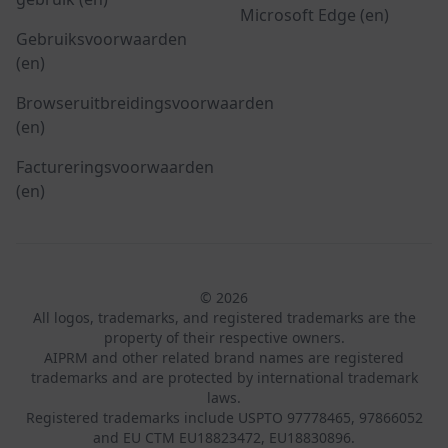
Microsoft Edge (en)
Gebruiksvoorwaarden
(en)
Browseruitbreidingsvoorwaarden
(en)
Factureringsvoorwaarden
(en)
© 2026
All logos, trademarks, and registered trademarks are the
property of their respective owners.
AIPRM and other related brand names are registered
trademarks and are protected by international trademark
laws.
Registered trademarks include USPTO 97778465, 97866052
and EU CTM EU18823472, EU18830896.