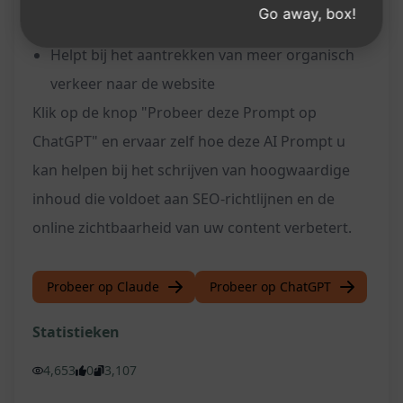
Go away, box!
inhoudcreatie
Helpt bij het aantrekken van meer organisch
verkeer naar de website
Klik op de knop "Probeer deze Prompt op
ChatGPT" en ervaar zelf hoe deze AI Prompt u
kan helpen bij het schrijven van hoogwaardige
inhoud die voldoet aan SEO-richtlijnen en de
online zichtbaarheid van uw content verbetert.
Probeer op Claude
Probeer op ChatGPT
Statistieken
4,653
0
3,107