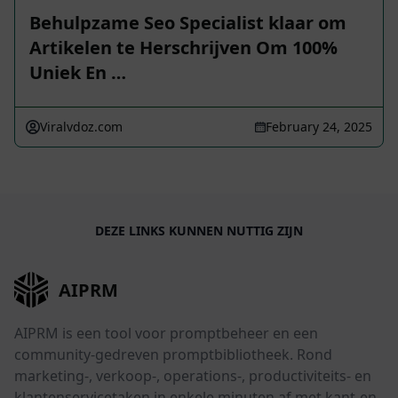
Behulpzame Seo Specialist klaar om
Artikelen te Herschrijven Om 100%
Uniek En …
Viralvdoz.com
February 24, 2025
DEZE LINKS KUNNEN NUTTIG ZIJN
AIPRM
AIPRM is een tool voor promptbeheer en een
community-gedreven promptbibliotheek. Rond
marketing-, verkoop-, operations-, productiviteits- en
klantenservicetaken in enkele minuten af met kant-en-