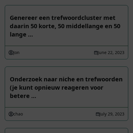
Genereer een trefwoordcluster met
daarin 50 korte, 50 middellange en 50
lange …
Jon
June 22, 2023
Onderzoek naar niche en trefwoorden
(je kunt opnieuw reageren voor
betere …
chao
July 29, 2023