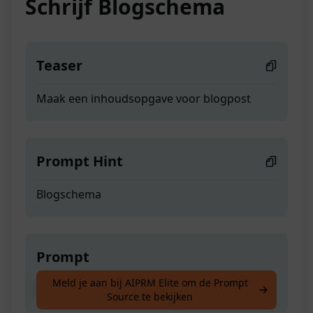
Schrijf Blogschema
Teaser
Maak een inhoudsopgave voor blogpost
Prompt Hint
Blogschema
Prompt
Meld je aan bij AIPRM Elite om de Prompt
Maak een inhoudsopgave voor blogpost
Source te bekijken