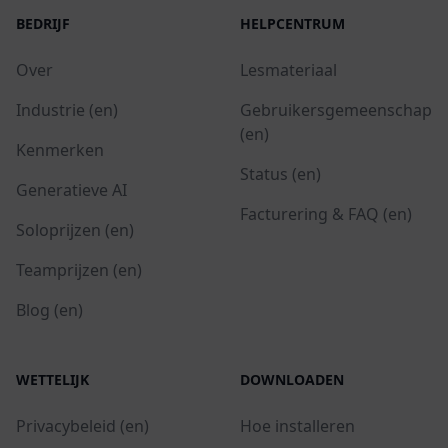
BEDRIJF
HELPCENTRUM
Over
Lesmateriaal
Industrie (en)
Gebruikersgemeenschap
(en)
Kenmerken
Status (en)
Generatieve AI
Facturering & FAQ (en)
Soloprijzen (en)
Teamprijzen (en)
Blog (en)
WETTELIJK
DOWNLOADEN
Privacybeleid (en)
Hoe installeren