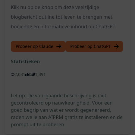
Klik nu op de knop om deze veelzijdige
blogbericht outline tot leven te brengen met
boeiende en informatieve inhoud op ChatGPT.
Probeer op Claude
Probeer op ChatGPT
Statistieken
2,031
0
1,391
Let op: De voorgaande beschrijving is niet
gecontroleerd op nauwkeurigheid. Voor een
goed begrip van wat er wordt gegenereerd,
raden we je aan AIPRM gratis te installeren en de
prompt uit te proberen.