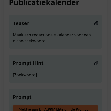
Publicatiekalender
Teaser
Maak een redactionele kalender voor een
niche-zoekwoord
Prompt Hint
[Zoekwoord]
Prompt
Maak een redactionele kalender voor een
Meld je aan bij AIPRM Elite om de Prompt