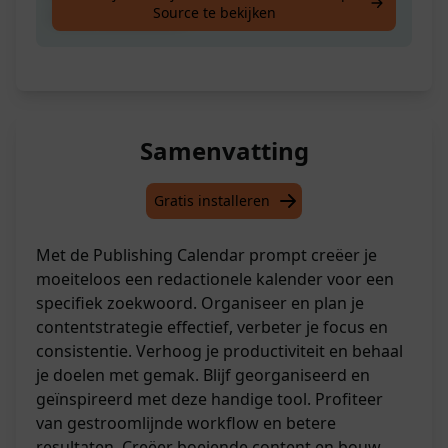
Source te bekijken
niche-zoekwoord
Samenvatting
Gratis installeren
Met de Publishing Calendar prompt creëer je
moeiteloos een redactionele kalender voor een
specifiek zoekwoord. Organiseer en plan je
contentstrategie effectief, verbeter je focus en
consistentie. Verhoog je productiviteit en behaal
je doelen met gemak. Blijf georganiseerd en
geïnspireerd met deze handige tool. Profiteer
van gestroomlijnde workflow en betere
resultaten. Creëer boeiende content en bouw