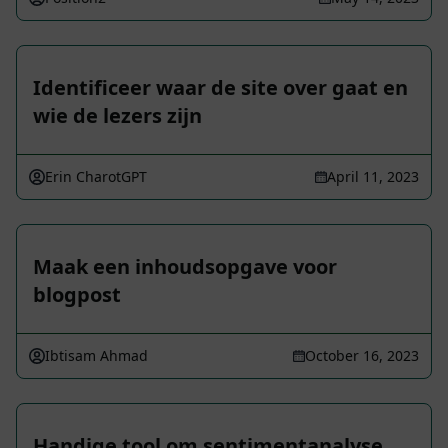
Identificeer waar de site over gaat en
wie de lezers zijn
Erin CharotGPT
April 11, 2023
Maak een inhoudsopgave voor
blogpost
Ibtisam Ahmad
October 16, 2023
Handige tool om sentimentanalyse