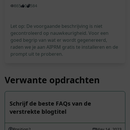
865
0
584
Let op: De voorgaande beschrijving is niet
gecontroleerd op nauwkeurigheid. Voor een
goed begrip van wat er wordt gegenereerd,
raden we je aan AIPRM gratis te installeren en de
prompt uit te proberen.
Verwante opdrachten
Schrijf de beste FAQs van de
verstrekte blogtitel
Position2
May 14, 2023