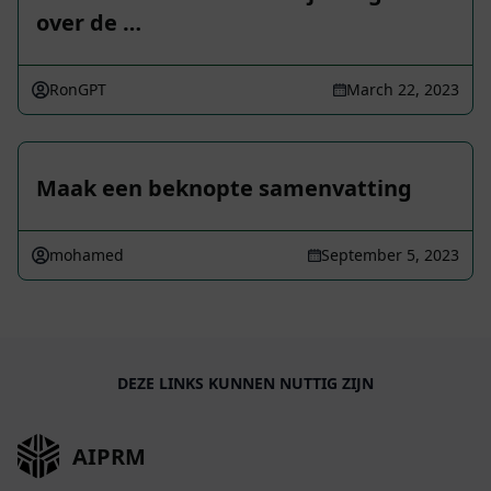
over de …
RonGPT
March 22, 2023
Maak een beknopte samenvatting
mohamed
September 5, 2023
DEZE LINKS KUNNEN NUTTIG ZIJN
AIPRM