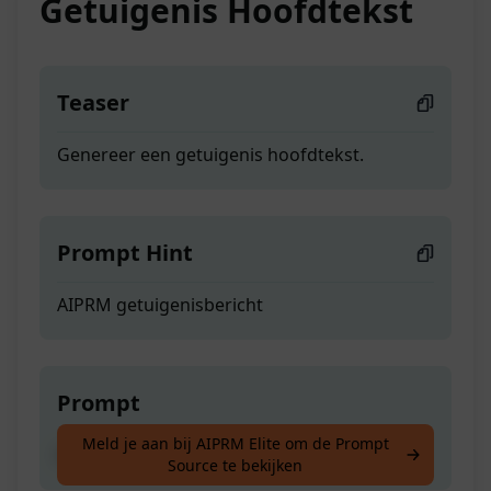
Getuigenis Hoofdtekst
Teaser
Genereer een getuigenis hoofdtekst.
Prompt Hint
AIPRM getuigenisbericht
Prompt
Meld je aan bij AIPRM Elite om de Prompt
Genereer een getuigenis hoofdtekst.
Source te bekijken