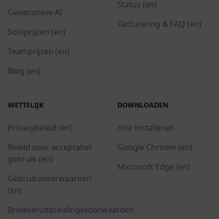
Status (en)
Generatieve AI
Facturering & FAQ (en)
Soloprijzen (en)
Teamprijzen (en)
Blog (en)
WETTELIJK
DOWNLOADEN
Privacybeleid (en)
Hoe installeren
Beleid voor acceptabel
Google Chrome (en)
gebruik (en)
Microsoft Edge (en)
Gebruiksvoorwaarden
(en)
Browseruitbreidingsvoorwaarden