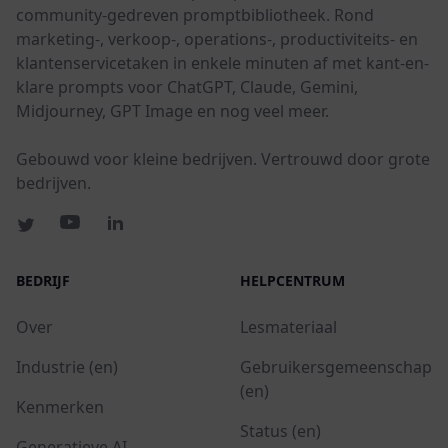
community-gedreven promptbibliotheek. Rond
marketing-, verkoop-, operations-, productiviteits- en
klantenservicetaken in enkele minuten af met kant-en-
klare prompts voor ChatGPT, Claude, Gemini,
Midjourney, GPT Image en nog veel meer.
Gebouwd voor kleine bedrijven. Vertrouwd door grote
bedrijven.
BEDRIJF
HELPCENTRUM
Over
Lesmateriaal
Industrie (en)
Gebruikersgemeenschap
(en)
Kenmerken
Status (en)
Generatieve AI