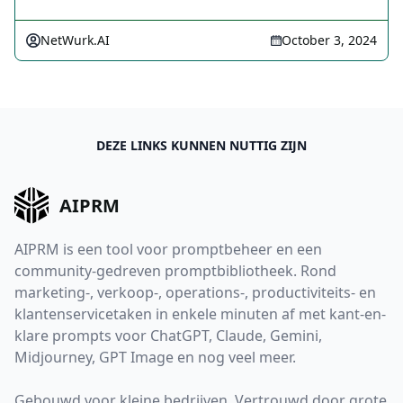
NetWurk.AI
October 3, 2024
DEZE LINKS KUNNEN NUTTIG ZIJN
AIPRM
AIPRM is een tool voor promptbeheer en een
community-gedreven promptbibliotheek. Rond
marketing-, verkoop-, operations-, productiviteits- en
klantenservicetaken in enkele minuten af met kant-en-
klare prompts voor ChatGPT, Claude, Gemini,
Midjourney, GPT Image en nog veel meer.
Gebouwd voor kleine bedrijven. Vertrouwd door grote