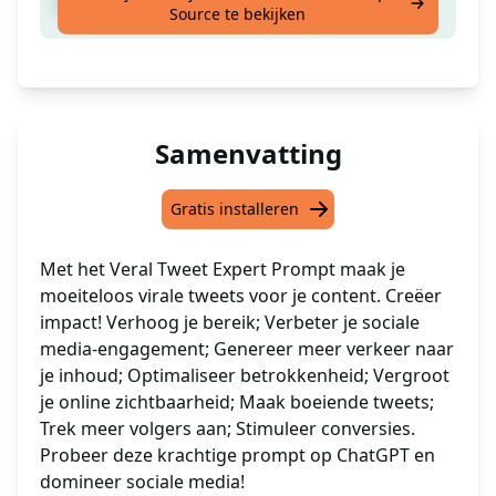
Maak een viraal tweet voor je inhoud
Source te bekijken
Samenvatting
Gratis installeren
Met het Veral Tweet Expert Prompt maak je
moeiteloos virale tweets voor je content. Creëer
impact! Verhoog je bereik; Verbeter je sociale
media-engagement; Genereer meer verkeer naar
je inhoud; Optimaliseer betrokkenheid; Vergroot
je online zichtbaarheid; Maak boeiende tweets;
Trek meer volgers aan; Stimuleer conversies.
Probeer deze krachtige prompt op ChatGPT en
domineer sociale media!