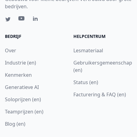
bedrijven.
BEDRIJF
HELPCENTRUM
Over
Lesmateriaal
Industrie (en)
Gebruikersgemeenschap
(en)
Kenmerken
Status (en)
Generatieve AI
Facturering & FAQ (en)
Soloprijzen (en)
Teamprijzen (en)
Blog (en)