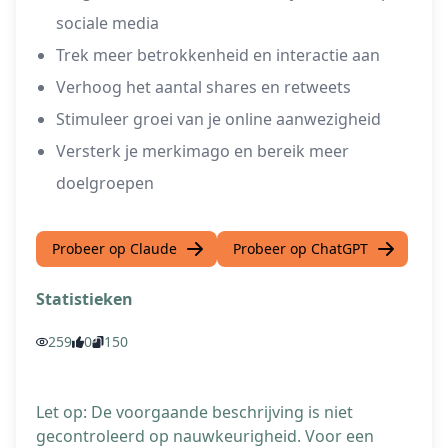
sociale media
Trek meer betrokkenheid en interactie aan
Verhoog het aantal shares en retweets
Stimuleer groei van je online aanwezigheid
Versterk je merkimago en bereik meer
doelgroepen
Probeer op Claude
Probeer op ChatGPT
Statistieken
259
0
150
Let op: De voorgaande beschrijving is niet
gecontroleerd op nauwkeurigheid. Voor een