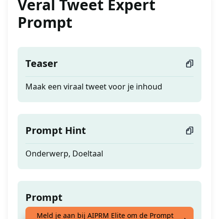
Veral Tweet Expert
Prompt
Teaser
Maak een viraal tweet voor je inhoud
Prompt Hint
Onderwerp, Doeltaal
Prompt
Meld je aan bij AIPRM Elite om de Prompt