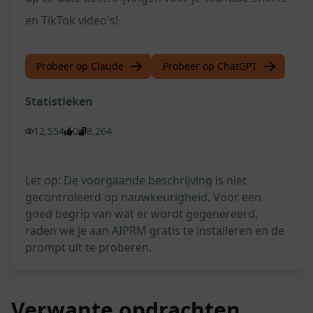
en TikTok video's!
Probeer op Claude
Probeer op ChatGPT
Statistieken
12,554
0
8,264
Let op: De voorgaande beschrijving is niet
gecontroleerd op nauwkeurigheid. Voor een
goed begrip van wat er wordt gegenereerd,
raden we je aan AIPRM gratis te installeren en de
prompt uit te proberen.
Verwante opdrachten