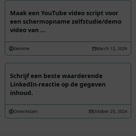
Maak een YouTube video script voor
een schermopname zelfstudie/demo
video van …
Gemme
March 12, 2026
Schrijf een beste waarderende
LinkedIn-reactie op de gegeven
inhoud.
OmerAslam
October 25, 2024