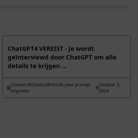
ChatGPT4 VEREIST - Je wordt
geïnterviewd door ChatGPT om alle
details te krijgen …
Simeon Williams/@Sim2K your prompt
October 3,
engineer
2024