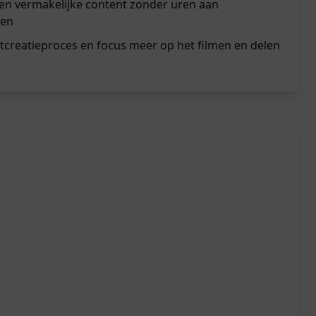
n vermakelijke content zonder uren aan
den
tcreatieproces en focus meer op het filmen en delen