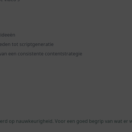
tideeën
eden tot scriptgeneratie
n van een consistente contentstrategie
leerd op nauwkeurigheid. Voor een goed begrip van wat er 