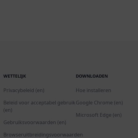
WETTELIJK
DOWNLOADEN
Privacybeleid (en)
Hoe installeren
Beleid voor acceptabel gebruik
Google Chrome (en)
(en)
Microsoft Edge (en)
Gebruiksvoorwaarden (en)
Browseruitbreidingsvoorwaarden