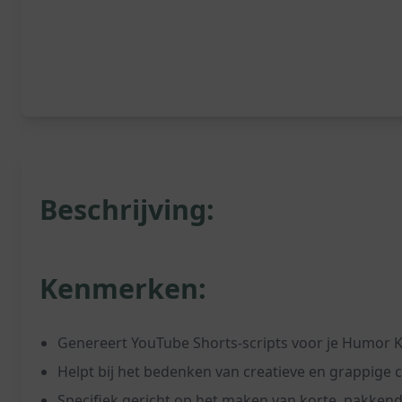
Beschrijving:
Kenmerken:
Genereert YouTube Shorts-scripts voor je Humor 
Helpt bij het bedenken van creatieve en grappige
Specifiek gericht op het maken van korte, pakkend