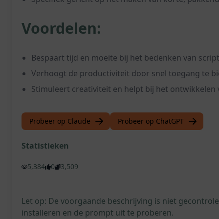
Voordelen:
Bespaart tijd en moeite bij het bedenken van scrip
Verhoogt de productiviteit door snel toegang te bi
Stimuleert creativiteit en helpt bij het ontwikkele
Probeer op Claude
Probeer op ChatGPT
Statistieken
5,384
0
3,509
Let op: De voorgaande beschrijving is niet gecontro
installeren en de prompt uit te proberen.