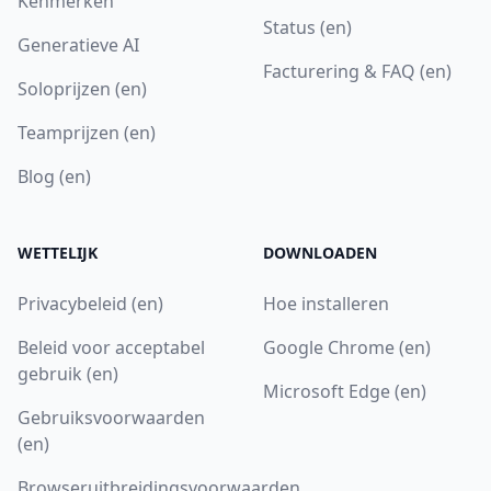
Kenmerken
Status (en)
Generatieve AI
Facturering & FAQ (en)
Soloprijzen (en)
Teamprijzen (en)
Blog (en)
WETTELIJK
DOWNLOADEN
Privacybeleid (en)
Hoe installeren
Beleid voor acceptabel
Google Chrome (en)
gebruik (en)
Microsoft Edge (en)
Gebruiksvoorwaarden
(en)
Browseruitbreidingsvoorwaarden