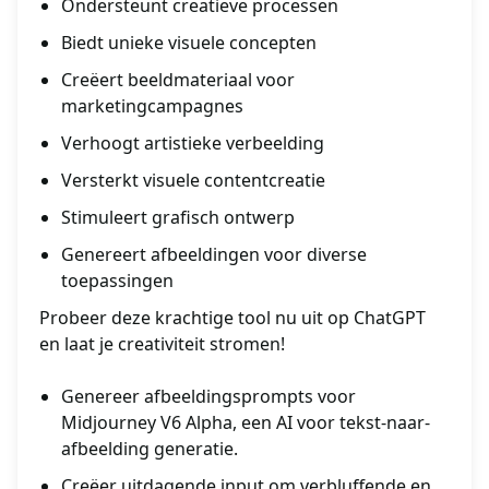
Ondersteunt creatieve processen
Biedt unieke visuele concepten
Creëert beeldmateriaal voor
marketingcampagnes
Verhoogt artistieke verbeelding
Versterkt visuele contentcreatie
Stimuleert grafisch ontwerp
Genereert afbeeldingen voor diverse
toepassingen
Probeer deze krachtige tool nu uit op ChatGPT
en laat je creativiteit stromen!
Genereer afbeeldingsprompts voor
Midjourney V6 Alpha, een AI voor tekst-naar-
afbeelding generatie.
Creëer uitdagende input om verbluffende en