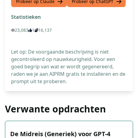
Probeer op Claude
Probeer op ChatGPT
Statistieken
23,083
1
16,137
Let op: De voorgaande beschrijving is niet
gecontroleerd op nauwkeurigheid. Voor een
goed begrip van wat er wordt gegenereerd,
raden we je aan AIPRM gratis te installeren en de
prompt uit te proberen.
Verwante opdrachten
De Midreis (Generiek) voor GPT-4