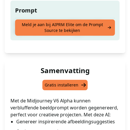
Prompt
Genereer prompts voor Midjourney V6
Meld je aan bij AIPRM Elite om de Prompt
Source te bekijken
Alpha, tekst naar afbeelding generatieve AI.
Samenvatting
Gratis installeren
Met de Midjourney V6 Alpha kunnen
verbluffende beeldprompt worden gegenereerd,
perfect voor creatieve projecten. Met deze AI:
Genereer inspirerende afbeeldingsuggesties