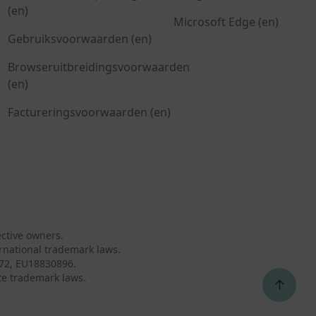
(en)
Microsoft Edge (en)
Gebruiksvoorwaarden (en)
Browseruitbreidingsvoorwaarden
(en)
Factureringsvoorwaarden (en)
ective owners.
rnational trademark laws.
72, EU18830896.
te trademark laws.
↑