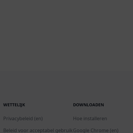
WETTELIJK
DOWNLOADEN
Privacybeleid (en)
Hoe installeren
Beleid voor acceptabel gebruik
Google Chrome (en)