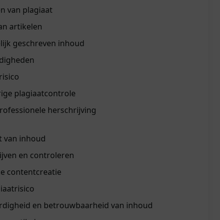
n van plagiaat
an artikelen
ijk geschreven inhoud
rdigheden
risico
ige plagiaatcontrole
rofessionele herschrijving
t van inhoud
rijven en controleren
e contentcreatie
aatrisico
rdigheid en betrouwbaarheid van inhoud