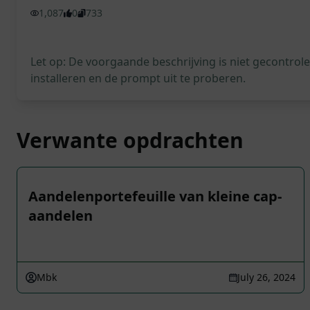
1,087
0
733
Let op: De voorgaande beschrijving is niet gecontro
installeren en de prompt uit te proberen.
Verwante opdrachten
Aandelenportefeuille van kleine cap-
aandelen
Mbk
July 26, 2024