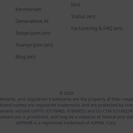
(en)
Kenmerken
Status (en)
Generatieve AI
Facturering & FAQ (en)
Soloprijzen (en)
Teamprijzen (en)
Blog (en)
© 2026
ademarks, and registered trademarks are the property of their resp
brand names are registered trademarks and are protected by inte
demarks include USPTO 97778465, 97866052 and EU CTM EU188234
emark use is prohibited, and may be a violation of federal and sta
AIPRM® is a registered trademark of AIPRM, Corp.