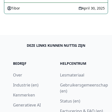
Tibor
April 30, 2025
DEZE LINKS KUNNEN NUTTIG ZIJN
BEDRIJF
HELPCENTRUM
Over
Lesmateriaal
Industrie (en)
Gebruikersgemeenschap
(en)
Kenmerken
Status (en)
Generatieve AI
Facturering & FAQ (en)