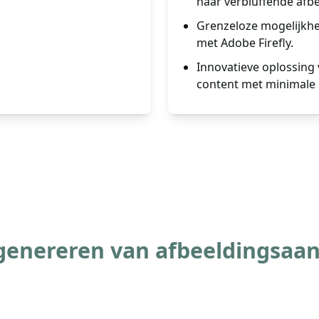
naar verbluffende afb
Grenzeloze mogelijkh
met Adobe Firefly.
Innovatieve oplossing
content met minimale 
genereren van afbeeldingsaa