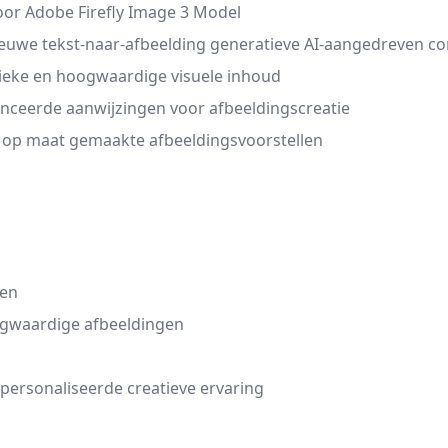
oor Adobe Firefly Image 3 Model
euwe tekst-naar-afbeelding generatieve AI-aangedreven con
nieke en hoogwaardige visuele inhoud
anceerde aanwijzingen voor afbeeldingscreatie
en op maat gemaakte afbeeldingsvoorstellen
ren
ogwaardige afbeeldingen
ersonaliseerde creatieve ervaring