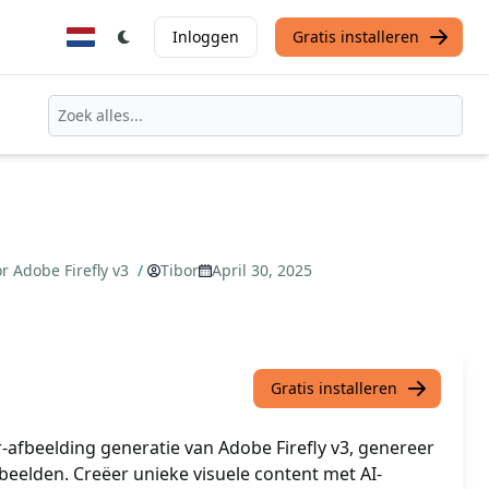
Inloggen
Gratis installeren
r Adobe Firefly v3
/
Tibor
April 30, 2025
Gratis installeren
-afbeelding generatie van Adobe Firefly v3, genereer
beelden. Creëer unieke visuele content met AI-