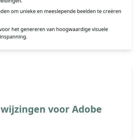
eeldingen.
eden om unieke en meeslepende beelden te creëren
 voor het genereren van hoogwaardige visuele
inspanning.
nwijzingen voor Adobe