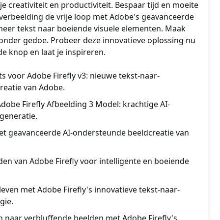
 creativiteit en productiviteit. Bespaar tijd en moeite
e verbeelding de vrije loop met Adobe's geavanceerde
meer tekst naar boeiende visuele elementen. Maak
onder gedoe. Probeer deze innovatieve oplossing nu
de knop en laat je inspireren.
 voor Adobe Firefly v3: nieuwe tekst-naar-
reatie van Adobe.
obe Firefly Afbeelding 3 Model: krachtige AI-
generatie.
 met geavanceerde AI-ondersteunde beeldcreatie van
en van Adobe Firefly voor intelligente en boeiende
leven met Adobe Firefly's innovatieve tekst-naar-
gie.
naar verbluffende beelden met Adobe Firefly's