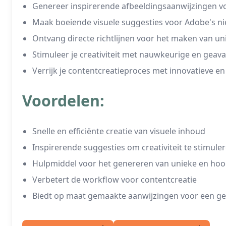
Genereer inspirerende afbeeldingsaanwijzingen v
Maak boeiende visuele suggesties voor Adobe's ni
Ontvang directe richtlijnen voor het maken van u
Stimuleer je creativiteit met nauwkeurige en geav
Verrijk je contentcreatieproces met innovatieve 
Voordelen:
Snelle en efficiënte creatie van visuele inhoud
Inspirerende suggesties om creativiteit te stimule
Hulpmiddel voor het genereren van unieke en ho
Verbetert de workflow voor contentcreatie
Biedt op maat gemaakte aanwijzingen voor een gep