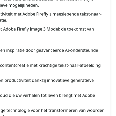
ieve mogelijkheden.
tiviteit met Adobe Firefly's meeslepende tekst-naar-
tie.
t Adobe Firefly Image 3 Model: de toekomst van
t en inspiratie door geavanceerde AI-ondersteunde
 contentcreatie met krachtige tekst-naar-afbeelding
 productiviteit dankzij innovatieve generatieve
houd die uw verhalen tot leven brengt met Adobe
dge technologie voor het transformeren van woorden