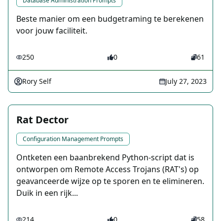
Database Administration Prompts
Beste manier om een budgetraming te berekenen
voor jouw faciliteit.
250
0
61
Rory Self
July 27, 2023
Rat Dector
Configuration Management Prompts
Ontketen een baanbrekend Python-script dat is
ontworpen om Remote Access Trojans (RAT's) op
geavanceerde wijze op te sporen en te elimineren.
Duik in een rijk...
214
0
58