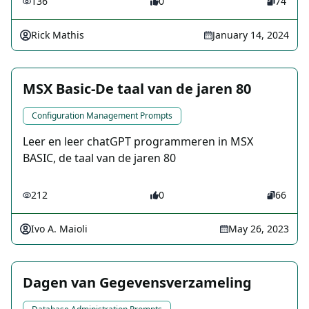
136
0
74
Rick Mathis
January 14, 2024
MSX Basic-De taal van de jaren 80
Configuration Management Prompts
Leer en leer chatGPT programmeren in MSX
BASIC, de taal van de jaren 80
212
0
66
Ivo A. Maioli
May 26, 2023
Dagen van Gegevensverzameling