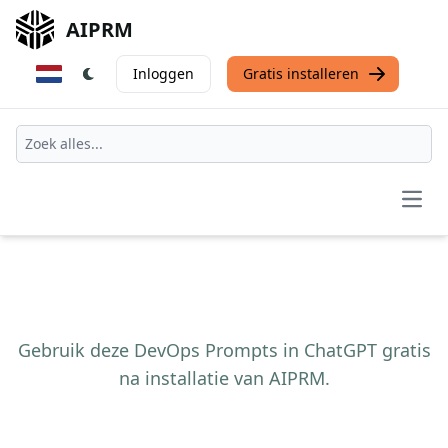
AIPRM
Inloggen
Gratis installeren
Open
Gebruik deze DevOps Prompts in ChatGPT gratis
na installatie van AIPRM.