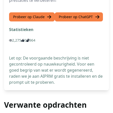
prestaties te verbeteren!
Probeer op Claude
Probeer op ChatGPT
Statistieken
2,275
0
964
Let op: De voorgaande beschrijving is niet
gecontroleerd op nauwkeurigheid. Voor een
goed begrip van wat er wordt gegenereerd,
raden we je aan AIPRM gratis te installeren en de
prompt uit te proberen.
Verwante opdrachten