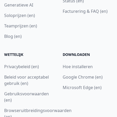
Status (en)
Generatieve AI
Facturering & FAQ (en)
Soloprijzen (en)
Teamprijzen (en)
Blog (en)
WETTELIJK
DOWNLOADEN
Privacybeleid (en)
Hoe installeren
Beleid voor acceptabel
Google Chrome (en)
gebruik (en)
Microsoft Edge (en)
Gebruiksvoorwaarden
(en)
Browseruitbreidingsvoorwaarden
(en)