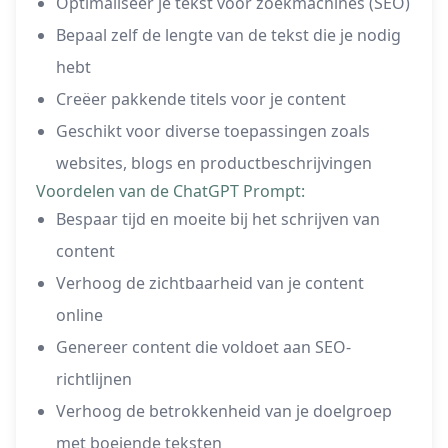
Optimaliseer je tekst voor zoekmachines (SEO)
Bepaal zelf de lengte van de tekst die je nodig
hebt
Creëer pakkende titels voor je content
Geschikt voor diverse toepassingen zoals
websites, blogs en productbeschrijvingen
Voordelen van de ChatGPT Prompt:
Bespaar tijd en moeite bij het schrijven van
content
Verhoog de zichtbaarheid van je content
online
Genereer content die voldoet aan SEO-
richtlijnen
Verhoog de betrokkenheid van je doelgroep
met boeiende teksten