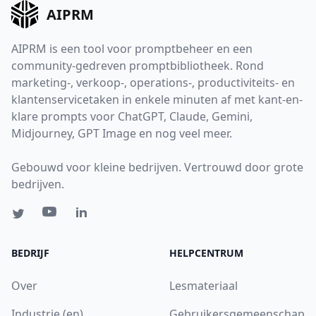
AIPRM
AIPRM is een tool voor promptbeheer en een
community-gedreven promptbibliotheek. Rond
marketing-, verkoop-, operations-, productiviteits- en
klantenservicetaken in enkele minuten af met kant-en-
klare prompts voor ChatGPT, Claude, Gemini,
Midjourney, GPT Image en nog veel meer.
Gebouwd voor kleine bedrijven. Vertrouwd door grote
bedrijven.
BEDRIJF
HELPCENTRUM
Over
Lesmateriaal
Industrie (en)
Gebruikersgemeenschap