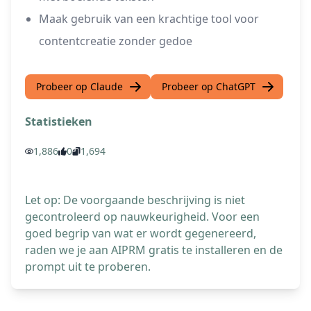
Maak gebruik van een krachtige tool voor
contentcreatie zonder gedoe
Probeer op Claude
Probeer op ChatGPT
Statistieken
1,886
0
1,694
Let op: De voorgaande beschrijving is niet
gecontroleerd op nauwkeurigheid. Voor een
goed begrip van wat er wordt gegenereerd,
raden we je aan AIPRM gratis te installeren en de
prompt uit te proberen.