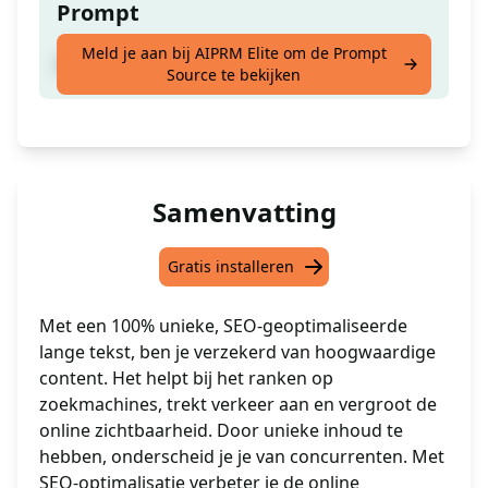
Prompt
Meld je aan bij AIPRM Elite om de Prompt
Voer een sleutelzin of titel in
Source te bekijken
Samenvatting
Gratis installeren
Met een 100% unieke, SEO-geoptimaliseerde
lange tekst, ben je verzekerd van hoogwaardige
content. Het helpt bij het ranken op
zoekmachines, trekt verkeer aan en vergroot de
online zichtbaarheid. Door unieke inhoud te
hebben, onderscheid je je van concurrenten. Met
SEO-optimalisatie verbeter je de online