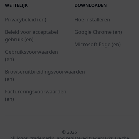
WETTELIJK
DOWNLOADEN
Privacybeleid (en)
Hoe installeren
Beleid voor acceptabel
Google Chrome (en)
gebruik (en)
Microsoft Edge (en)
Gebruiksvoorwaarden
(en)
Browseruitbreidingsvoorwaarden
(en)
Factureringsvoorwaarden
(en)
© 2026
All logos, trademarks, and registered trademarks are the