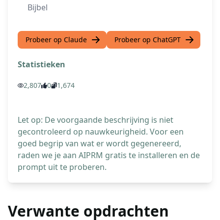
Bijbel
Probeer op Claude
Probeer op ChatGPT
Statistieken
2,807
0
1,674
Let op: De voorgaande beschrijving is niet
gecontroleerd op nauwkeurigheid. Voor een
goed begrip van wat er wordt gegenereerd,
raden we je aan AIPRM gratis te installeren en de
prompt uit te proberen.
Verwante opdrachten