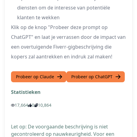
diensten om de interesse van potentiële
klanten te wekken
Klik op de knop "Probeer deze prompt op
ChatGPT" en laat je verrassen door de impact van
een overtuigende Fiverr-gigbeschrijving die
kopers zal aantrekken en indruk zal maken!
Probeer op Claude
Probeer op ChatGPT
Statistieken
17,664
0
10,864
Let op: De voorgaande beschrijving is niet
gecontroleerd op nauwkeurigheid. Voor een