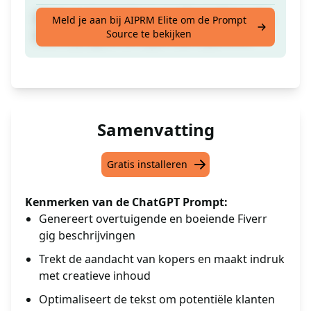
Maak een boeiende en opvallende Fiverr gig
Meld je aan bij AIPRM Elite om de Prompt
Source te bekijken
beschrijving die de kopers zal imponeren
Samenvatting
Gratis installeren
Kenmerken van de ChatGPT Prompt:
Genereert overtuigende en boeiende Fiverr
gig beschrijvingen
Trekt de aandacht van kopers en maakt indruk
met creatieve inhoud
Optimaliseert de tekst om potentiële klanten