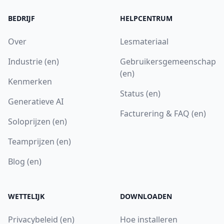
BEDRIJF
HELPCENTRUM
Over
Lesmateriaal
Industrie (en)
Gebruikersgemeenschap
(en)
Kenmerken
Status (en)
Generatieve AI
Facturering & FAQ (en)
Soloprijzen (en)
Teamprijzen (en)
Blog (en)
WETTELIJK
DOWNLOADEN
Privacybeleid (en)
Hoe installeren