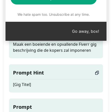
Opvallende Fiverr Gig
Beschrijving
We hate spam too. Unsubscribe at any time.
Go away, box!
Teaser
Maak een boeiende en opvallende Fiverr gig
beschrijving die de kopers zal imponeren
Prompt Hint
[Gig Titel]
Prompt