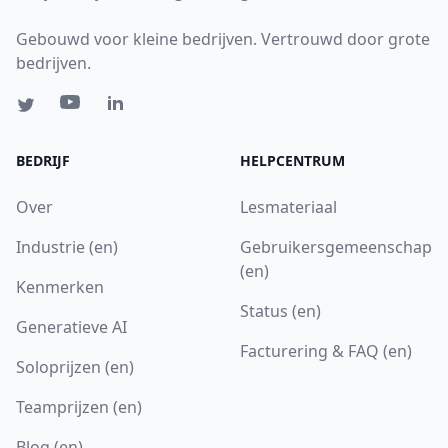
Gebouwd voor kleine bedrijven. Vertrouwd door grote
bedrijven.
BEDRIJF
HELPCENTRUM
Over
Lesmateriaal
Industrie (en)
Gebruikersgemeenschap
(en)
Kenmerken
Status (en)
Generatieve AI
Facturering & FAQ (en)
Soloprijzen (en)
Teamprijzen (en)
Blog (en)