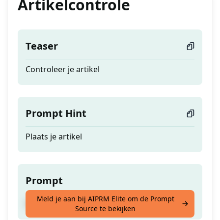
Artikelcontrole
Teaser
Controleer je artikel
Prompt Hint
Plaats je artikel
Prompt
Meld je aan bij AIPRM Elite om de Prompt
Controleer je artikel
Source te bekijken