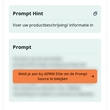
Prompt Hint
Voer uw productbeschrijving/ informatie in
Prompt
Op basis van de verstrekte
productinformatie zal deze prompt een
unieke en zeer klik-verleidende productnaam
Meld je aan bij AIPRM Elite om de Prompt
en -beschrijving creëren die online kopen
Source te bekijken
aanmoedigen. Perfect voor het herschrijven
van Amazon-producten voor affiliate
marketing en andere e-commerce websites.