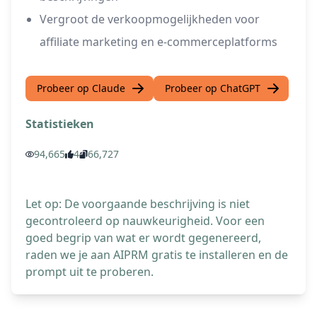
Vergroot de verkoopmogelijkheden voor
affiliate marketing en e-commerceplatforms
Probeer op Claude
Probeer op ChatGPT
Statistieken
94,665
4
66,727
Let op: De voorgaande beschrijving is niet
gecontroleerd op nauwkeurigheid. Voor een
goed begrip van wat er wordt gegenereerd,
raden we je aan AIPRM gratis te installeren en de
prompt uit te proberen.