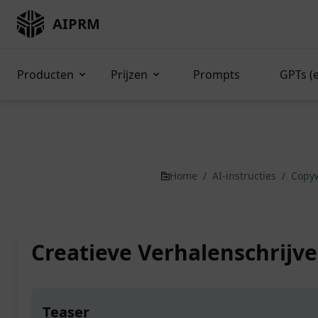
AIPRM
Producten
Prijzen
Prompts
GPTs (
Home
/
AI-instructies
/
Copy
Creatieve Verhalenschrijve
Teaser