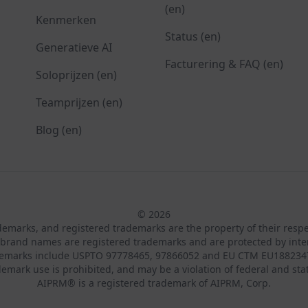
(en)
Kenmerken
Status (en)
Generatieve AI
Facturering & FAQ (en)
Soloprijzen (en)
Teamprijzen (en)
Blog (en)
© 2026
ademarks, and registered trademarks are the property of their resp
brand names are registered trademarks and are protected by inte
demarks include USPTO 97778465, 97866052 and EU CTM EU188234
emark use is prohibited, and may be a violation of federal and sta
AIPRM® is a registered trademark of AIPRM, Corp.