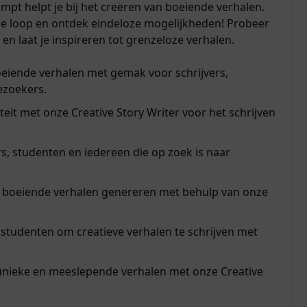
ompt helpt je bij het creëren van boeiende verhalen.
rije loop en ontdek eindeloze mogelijkheden! Probeer
n laat je inspireren tot grenzeloze verhalen.
eiende verhalen met gemak voor schrijvers,
ezoekers.
teit met onze Creative Story Writer voor het schrijven
rs, studenten en iedereen die op zoek is naar
 boeiende verhalen genereren met behulp van onze
n studenten om creatieve verhalen te schrijven met
nieke en meeslepende verhalen met onze Creative