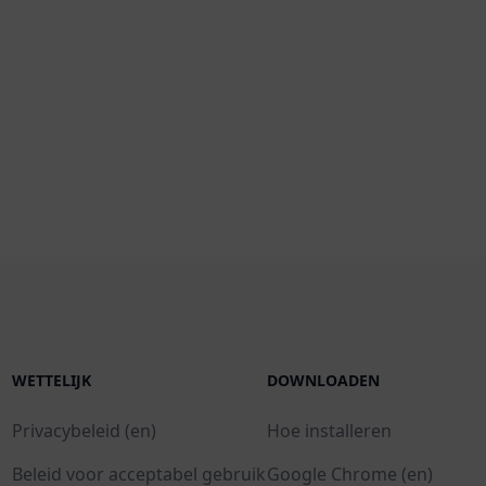
WETTELIJK
DOWNLOADEN
Privacybeleid (en)
Hoe installeren
Beleid voor acceptabel gebruik
Google Chrome (en)