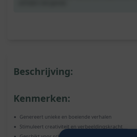
verhalen met gemak.
Beschrijving:
Kenmerken:
Genereert unieke en boeiende verhalen
Stimuleert creativiteit en verbeeldingskracht
Geschikt voor schrijvers, studenten en iedereen die