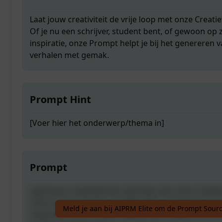
Laat jouw creativiteit de vrije loop met onze Creati
Of je nu een schrijver, student bent, of gewoon op
inspiratie, onze Prompt helpt je bij het genereren
verhalen met gemak.
Prompt Hint
[Voer hier het onderwerp/thema in]
Prompt
Laat jouw creativiteit de vrije loop met onze Creati
Of je nu een schrijver, student bent, of gewoon op
Meld je aan bij AIPRM Elite om de Prompt Sourc
inspiratie, onze Prompt helpt je bij het genereren