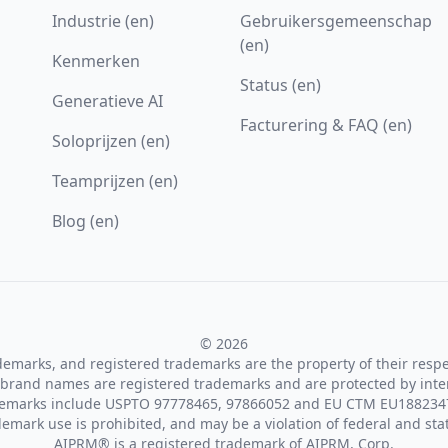
Industrie (en)
Gebruikersgemeenschap
(en)
Kenmerken
Status (en)
Generatieve AI
Facturering & FAQ (en)
Soloprijzen (en)
Teamprijzen (en)
Blog (en)
© 2026
ademarks, and registered trademarks are the property of their resp
brand names are registered trademarks and are protected by inte
demarks include USPTO 97778465, 97866052 and EU CTM EU188234
emark use is prohibited, and may be a violation of federal and sta
AIPRM® is a registered trademark of AIPRM, Corp.