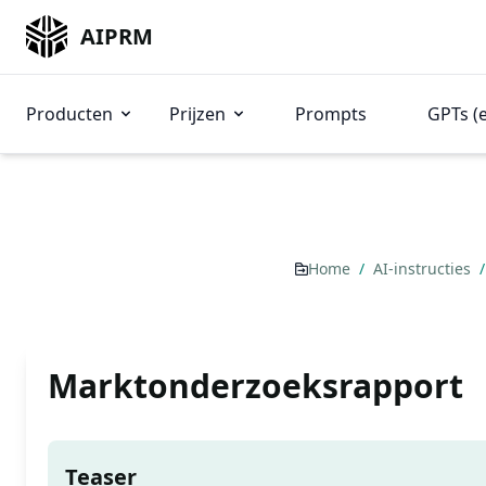
AIPRM
Producten
Prijzen
Prompts
GPTs (
Home
/
AI-instructies
/
Marktonderzoeksrapport
Teaser