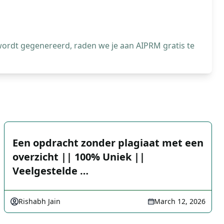
wordt gegenereerd, raden we je aan AIPRM gratis te
Een opdracht zonder plagiaat met een
overzicht || 100% Uniek ||
Veelgestelde …
Rishabh Jain
March 12, 2026