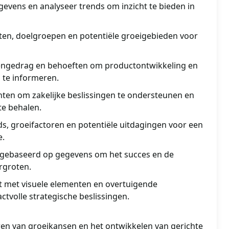
evens en analyseer trends om inzicht te bieden in
nten, doelgroepen en potentiële groeigebieden voor
ngedrag en behoeften om productontwikkeling en
 te informeren.
hten om zakelijke beslissingen te ondersteunen en
te behalen.
, groeifactoren en potentiële uitdagingen voor een
e.
 gebaseerd op gegevens om het succes en de
rgroten.
t met visuele elementen en overtuigende
tvolle strategische beslissingen.
ceren van groeikansen en het ontwikkelen van gerichte