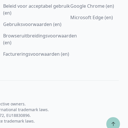
Beleid voor acceptabel gebruik
Google Chrome (en)
(en)
Microsoft Edge (en)
Gebruiksvoorwaarden (en)
Browseruitbreidingsvoorwaarden
(en)
Factureringsvoorwaarden (en)
ective owners.
rnational trademark laws.
72, EU18830896.
te trademark laws.
↑