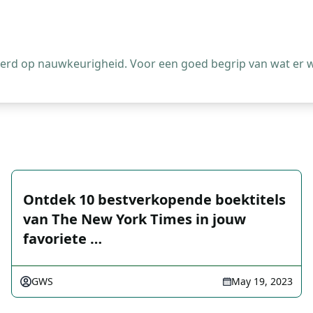
leerd op nauwkeurigheid. Voor een goed begrip van wat er 
Ontdek 10 bestverkopende boektitels
van The New York Times in jouw
favoriete …
GWS
May 19, 2023