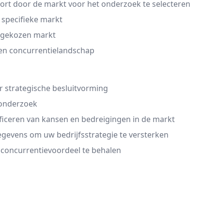
rt door de markt voor het onderzoek te selecteren
specifieke markt
e gekozen markt
 en concurrentielandschap
r strategische besluitvorming
tonderzoek
ificeren van kansen en bedreigingen in de markt
gevens om uw bedrijfsstrategie te versterken
 concurrentievoordeel te behalen