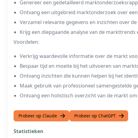
Genereer een gedetailleerd marktonderzoeksrappo
Ontvang een uitgebreid marktonderzoek over een 
Verzamel relevante gegevens en inzichten over d
Krijg een diepgaande analyse van de markttrends
Voordelen:
Verkrijg waardevolle informatie over de markt voo
Bespaar tijd en moeite bij het uitvoeren van mark
Ontvang inzichten die kunnen helpen bij het ident
Maak gebruik van professioneel samengestelde ge
Ontvang een holistisch overzicht van de markt om
Probeer op Claude
Probeer op ChatGPT
Statistieken