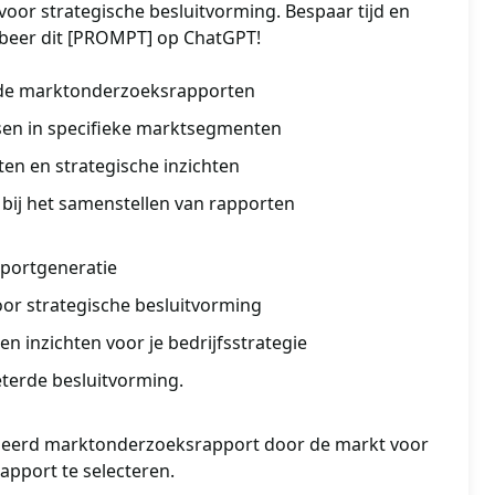
oor strategische besluitvorming. Bespaar tijd en
robeer dit [PROMPT] op ChatGPT!
rde marktonderzoeksrapporten
sen in specifieke marktsegmenten
ten en strategische inzichten
 bij het samenstellen van rapporten
apportgeneratie
or strategische besluitvorming
n inzichten voor je bedrijfsstrategie
eterde besluitvorming.
lleerd marktonderzoeksrapport door de markt voor
pport te selecteren.