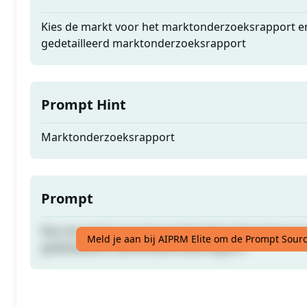
Kies de markt voor het marktonderzoeksrapport e
gedetailleerd marktonderzoeksrapport
Prompt Hint
Marktonderzoeksrapport
Prompt
Kies de markt voor het marktonderzoeksrapport e
Meld je aan bij AIPRM Elite om de Prompt Sourc
gedetailleerd marktonderzoeksrapport