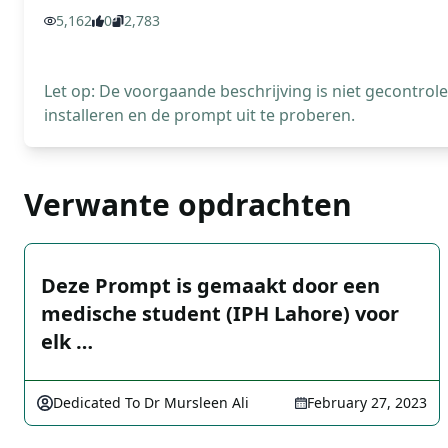
5,162
0
2,783
Let op: De voorgaande beschrijving is niet gecontro
installeren en de prompt uit te proberen.
Verwante opdrachten
Deze Prompt is gemaakt door een
medische student (IPH Lahore) voor
elk …
Dedicated To Dr Mursleen Ali
February 27, 2023