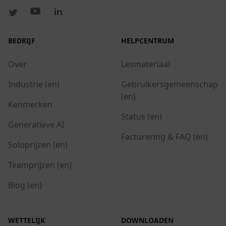
BEDRIJF
HELPCENTRUM
Over
Lesmateriaal
Industrie (en)
Gebruikersgemeenschap
(en)
Kenmerken
Status (en)
Generatieve AI
Facturering & FAQ (en)
Soloprijzen (en)
Teamprijzen (en)
Blog (en)
WETTELIJK
DOWNLOADEN