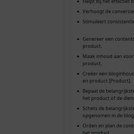
Helpt bij het effectief
Verhoogt de conversie
Stimuleert consistentie
Genereer een contentov
product.
Maak inhoud aan voor 
product.
Creëer een bloginhoud
en product [Product].
Bepaal de belangrijks
het product of de dien
Schets de belangrijks
opgenomen in de blog
Orden en plan de cont
het product.