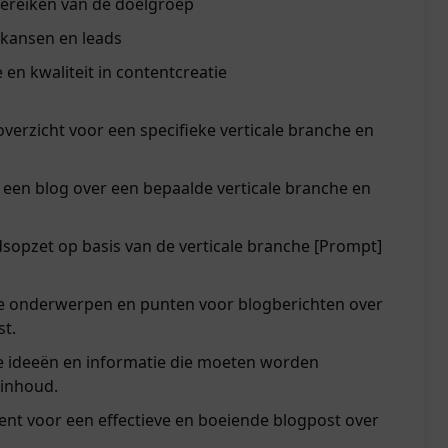
 bereiken van de doelgroep
kansen en leads
 en kwaliteit in contentcreatie
erzicht voor een specifieke verticale branche en
een blog over een bepaalde verticale branche en
sopzet op basis van de verticale branche [Prompt]
te onderwerpen en punten voor blogberichten over
st.
te ideeën en informatie die moeten worden
inhoud.
ent voor een effectieve en boeiende blogpost over