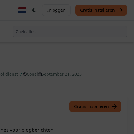
Inloggen
Gratis installeren
 of dienst
/
Conal
September 21, 2023
Gratis installeren
ines voor blogberichten