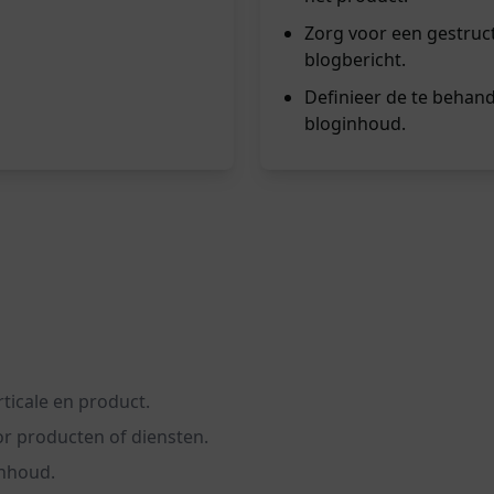
Zorg voor een gestruc
blogbericht.
Definieer de te behan
bloginhoud.
rticale en product.
r producten of diensten.
inhoud.