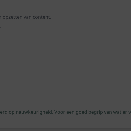
n opzetten van content.
.
leerd op nauwkeurigheid. Voor een goed begrip van wat er 