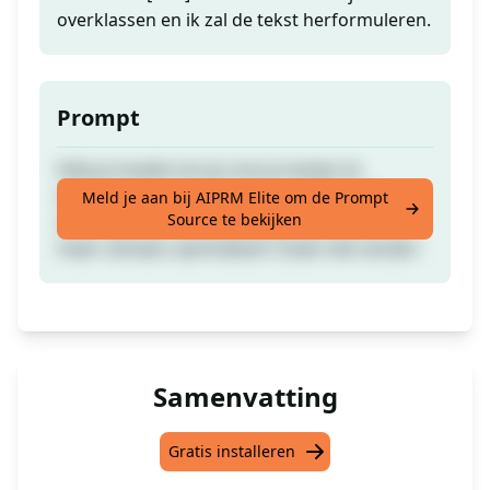
overklassen en ik zal de tekst herformuleren.
Prompt
Heb je moeite om je concurrenten te
overklassen in zoekmachines? Wil je de
Meld je aan bij AIPRM Elite om de Prompt
Source te bekijken
zichtbaarheid van je website verbeteren en
meer verkeer aantrekken? Zoek niet verder!
Samenvatting
Gratis installeren