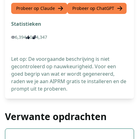
Probeer op Claude
Probeer op ChatGPT
Statistieken
6,394
0
4,347
Let op: De voorgaande beschrijving is niet
gecontroleerd op nauwkeurigheid. Voor een
goed begrip van wat er wordt gegenereerd,
raden we je aan AIPRM gratis te installeren en de
prompt uit te proberen.
Verwante opdrachten