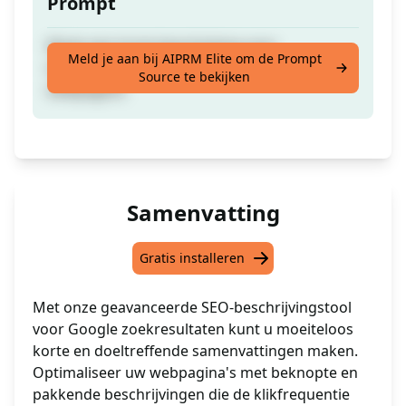
Prompt
Maak een korte beschrijving voor
Meld je aan bij AIPRM Elite om de Prompt
webpagina's op basis van de inhoud van de
Source te bekijken
webpagina.
Samenvatting
Gratis installeren
Met onze geavanceerde SEO-beschrijvingstool
voor Google zoekresultaten kunt u moeiteloos
korte en doeltreffende samenvattingen maken.
Optimaliseer uw webpagina's met beknopte en
pakkende beschrijvingen die de klikfrequentie