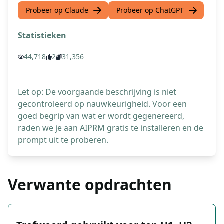
Probeer op Claude
Probeer op ChatGPT
Statistieken
44,718
2
31,356
Let op: De voorgaande beschrijving is niet
gecontroleerd op nauwkeurigheid. Voor een
goed begrip van wat er wordt gegenereerd,
raden we je aan AIPRM gratis te installeren en de
prompt uit te proberen.
Verwante opdrachten