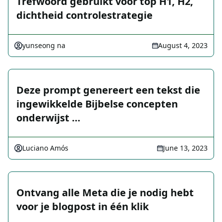
Trefwoord gebruikt voor top H1, H2,
dichtheid controlestrategie
yunseong na
August 4, 2023
Deze prompt genereert een tekst die
ingewikkelde Bijbelse concepten
onderwijst …
Luciano Amós
June 13, 2023
Ontvang alle Meta die je nodig hebt
voor je blogpost in één klik