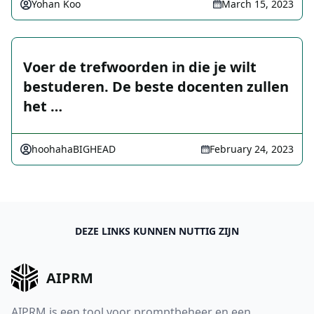
Yohan Koo
March 15, 2023
Voer de trefwoorden in die je wilt
bestuderen. De beste docenten zullen
het …
hoohahaBIGHEAD
February 24, 2023
DEZE LINKS KUNNEN NUTTIG ZIJN
AIPRM
AIPRM is een tool voor promptbeheer en een