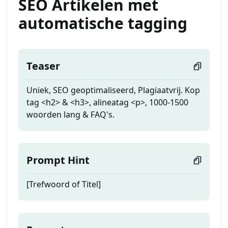
SEO Artikelen met
automatische tagging
Teaser
Uniek, SEO geoptimaliseerd, Plagiaatvrij. Kop
tag <h2> & <h3>, alineatag <p>, 1000-1500
woorden lang & FAQ's.
Prompt Hint
[Trefwoord of Titel]