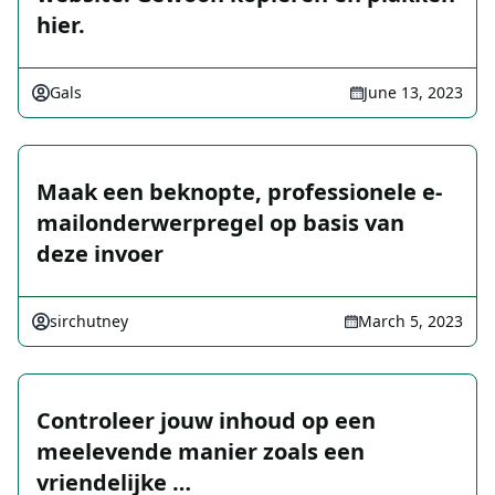
hier.
Gals
June 13, 2023
Maak een beknopte, professionele e-
mailonderwerpregel op basis van
deze invoer
sirchutney
March 5, 2023
Controleer jouw inhoud op een
meelevende manier zoals een
vriendelijke …