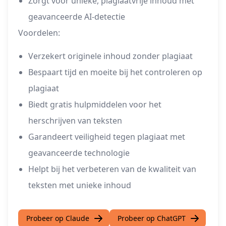
Zorgt voor unieke, plagiaatvrije inhoud met
geavanceerde AI-detectie
Voordelen:
Verzekert originele inhoud zonder plagiaat
Bespaart tijd en moeite bij het controleren op
plagiaat
Biedt gratis hulpmiddelen voor het
herschrijven van teksten
Garandeert veiligheid tegen plagiaat met
geavanceerde technologie
Helpt bij het verbeteren van de kwaliteit van
teksten met unieke inhoud
Probeer op Claude
Probeer op ChatGPT