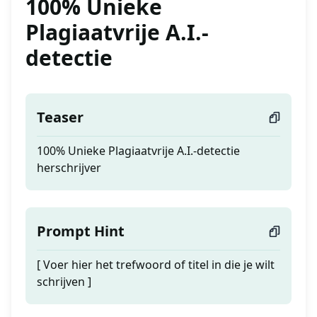
100% Unieke
Plagiaatvrije A.I.-
detectie
Teaser
100% Unieke Plagiaatvrije A.I.-detectie
herschrijver
Prompt Hint
[ Voer hier het trefwoord of titel in die je wilt
schrijven ]