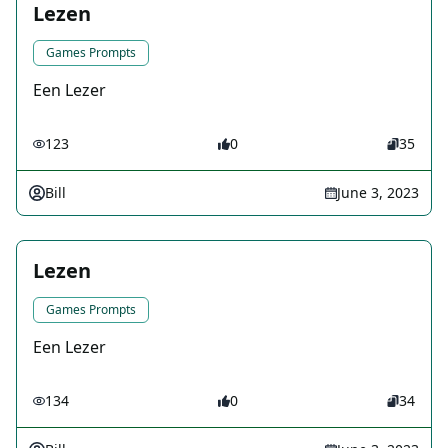
Lezen
Games Prompts
Een Lezer
123
0
35
Bill
June 3, 2023
Lezen
Games Prompts
Een Lezer
134
0
34