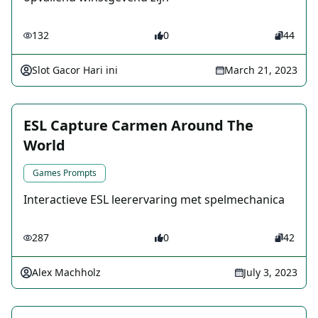
132
0
44
Slot Gacor Hari ini
March 21, 2023
ESL Capture Carmen Around The
World
Games Prompts
Interactieve ESL leerervaring met spelmechanica
287
0
42
Alex Machholz
July 3, 2023