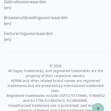
Gebruiksvoorwaarden
(en)
Browseruitbreidingsvoorwaarden
(en)
Factureringsvoorwaarden
(en)
© 2026
All logos, trademarks, and registered trademarks are the
property of their respective owners.
AIPRM and other related brand names are registered
trademarks and are protected by international trademark
laws.
Registered trademarks include USPTO 97778465, 97866052
and EU CTM EU18823472, EU18830896.
Unauthorized trademark use is prohibited, and may be a
↑
violation of federal and state trademark laws.