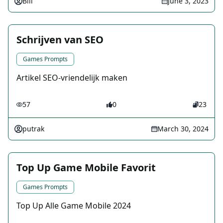
Bill
June 3, 2023
Schrijven van SEO
Games Prompts
Artikel SEO-vriendelijk maken
57
0
23
putrak
March 30, 2024
Top Up Game Mobile Favorit
Games Prompts
Top Up Alle Game Mobile 2024