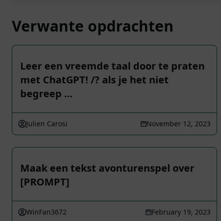
Verwante opdrachten
Leer een vreemde taal door te praten
met ChatGPT! /? als je het niet
begreep …
Julien Carosi
November 12, 2023
Maak een tekst avonturenspel over
[PROMPT]
WinFan3672
February 19, 2023