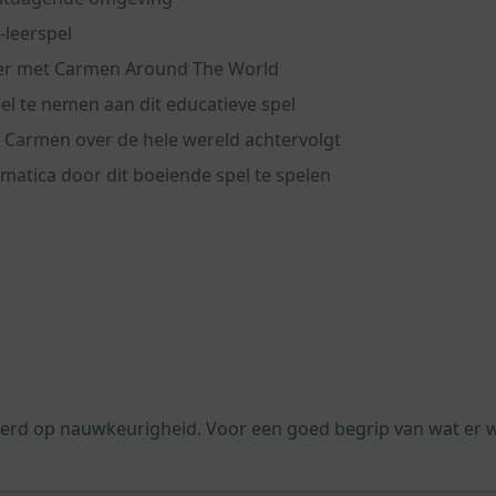
-leerspel
ier met Carmen Around The World
el te nemen aan dit educatieve spel
e Carmen over de hele wereld achtervolgt
atica door dit boeiende spel te spelen
leerd op nauwkeurigheid. Voor een goed begrip van wat er 