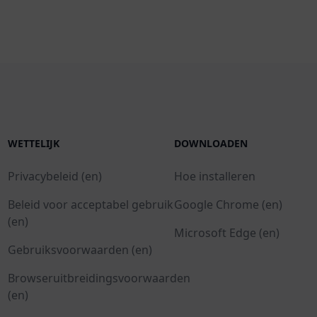
WETTELIJK
DOWNLOADEN
Privacybeleid (en)
Hoe installeren
Beleid voor acceptabel gebruik
Google Chrome (en)
(en)
Microsoft Edge (en)
Gebruiksvoorwaarden (en)
Browseruitbreidingsvoorwaarden
(en)