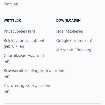
Blog (en)
WETTELIJK
DOWNLOADEN
Privacybeleid (en)
Hoe installeren
Beleid voor acceptabel
Google Chrome (en)
gebruik (en)
Microsoft Edge (en)
Gebruiksvoorwaarden
(en)
Browseruitbreidingsvoorwaarden
(en)
Factureringsvoorwaarden
(en)