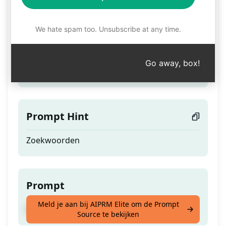
Trefwoord
We hate spam too. Unsubscribe at any time.
Teaser
Go away, box!
Zoekwoorden
Prompt Hint
Zoekwoorden
Prompt
Meld je aan bij AIPRM Elite om de Prompt
Zoekwoorden
Source te bekijken