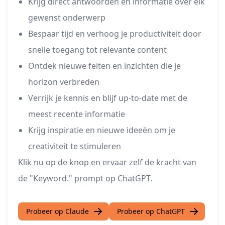
Krijg direct antwoorden en informatie over elk
gewenst onderwerp
Bespaar tijd en verhoog je productiviteit door
snelle toegang tot relevante content
Ontdek nieuwe feiten en inzichten die je
horizon verbreden
Verrijk je kennis en blijf up-to-date met de
meest recente informatie
Krijg inspiratie en nieuwe ideeën om je
creativiteit te stimuleren
Klik nu op de knop en ervaar zelf de kracht van
de "Keyword." prompt op ChatGPT.
Probeer op Claude
Probeer op ChatGPT