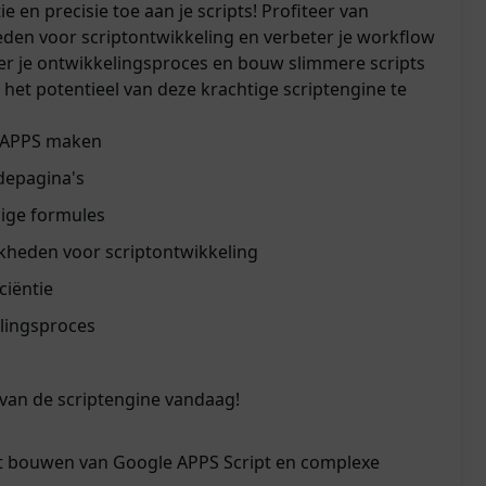
e en precisie toe aan je scripts! Profiteer van
den voor scriptontwikkeling en verbeter je workflow
r je ontwikkelingsproces en bouw slimmere scripts
 het potentieel van deze krachtige scriptengine te
r APPS maken
depagina's
ige formules
kheden voor scriptontwikkeling
ciëntie
lingsproces
s
 van de scriptengine vandaag!
et bouwen van Google APPS Script en complexe