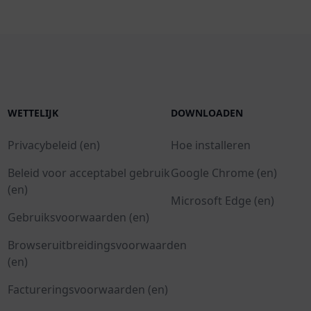
WETTELIJK
DOWNLOADEN
Privacybeleid (en)
Hoe installeren
Beleid voor acceptabel gebruik
Google Chrome (en)
(en)
Microsoft Edge (en)
Gebruiksvoorwaarden (en)
Browseruitbreidingsvoorwaarden
(en)
Factureringsvoorwaarden (en)