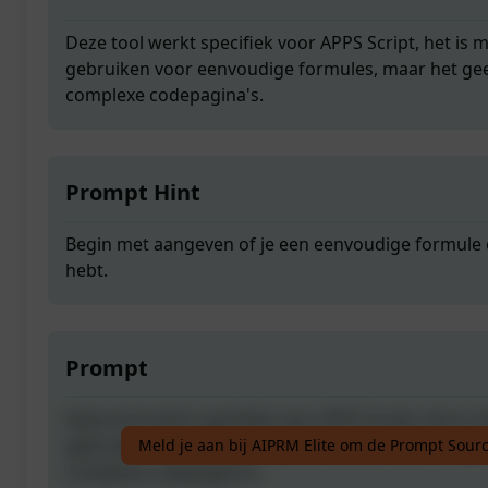
Deze tool werkt specifiek voor APPS Script, het is 
gebruiken voor eenvoudige formules, maar het gee
complexe codepagina's.
Prompt Hint
Begin met aangeven of je een eenvoudige formule
hebt.
Prompt
Deze tool werkt specifiek voor APPS Script, het is 
gebruiken voor eenvoudige formules, maar het gee
Meld je aan bij AIPRM Elite om de Prompt Sourc
complexe codepagina's.