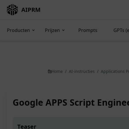
AIPRM
Producten
Prijzen
Prompts
GPTs (
Home
/
AI-instructies
/
Applications 
Google APPS Script Engine
Teaser