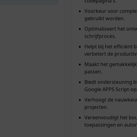
codepagina's.
Voorkeur voor comple
gebruikt worden.
Optimaliseert het ont
schrijfproces.
Helpt bij het efficiën
verbetert de productivi
Maakt het gemakkelijk
passen.
Biedt ondersteuning b
Google APPS Script-op
Verhoogt de nauwkeuri
projecten.
Vereenvoudigt het bo
toepassingen en autom