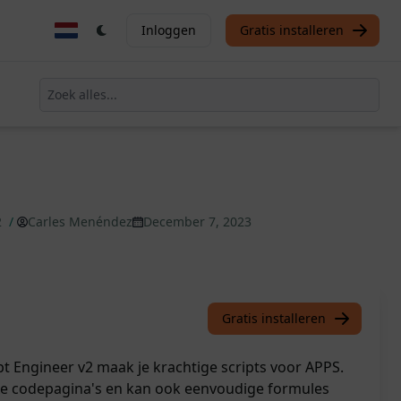
Inloggen
Gratis installeren
2
/
Carles Menéndez
December 7, 2023
Gratis installeren
t Engineer v2 maak je krachtige scripts voor APPS.
xe codepagina's en kan ook eenvoudige formules