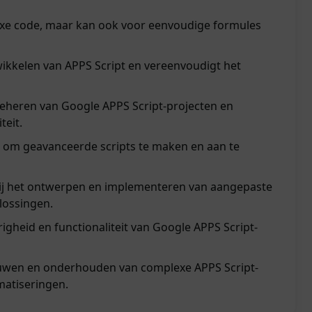
xe code, maar kan ook voor eenvoudige formules
wikkelen van APPS Script en vereenvoudigt het
t beheren van Google APPS Script-projecten en
teit.
 om geavanceerde scripts te maken en aan te
ij het ontwerpen en implementeren van aangepaste
lossingen.
gheid en functionaliteit van Google APPS Script-
uwen en onderhouden van complexe APPS Script-
atiseringen.