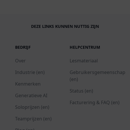
DEZE LINKS KUNNEN NUTTIG ZIJN
BEDRIJF
HELPCENTRUM
Over
Lesmateriaal
Industrie (en)
Gebruikersgemeenschap
(en)
Kenmerken
Status (en)
Generatieve AI
Facturering & FAQ (en)
Soloprijzen (en)
Teamprijzen (en)