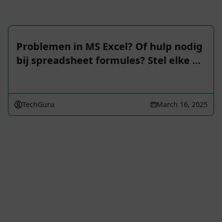
Problemen in MS Excel? Of hulp nodig
bij spreadsheet formules? Stel elke …
TechGuru
March 16, 2025