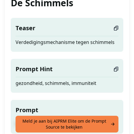
De Schimmels
Teaser
Verdedigingsmechanisme tegen schimmels
Prompt Hint
gezondheid, schimmels, immuniteit
Prompt
Meld je aan bij AIPRM Elite om de Prompt
Verdedigingsmechanisme tegen schimmels
Source te bekijken