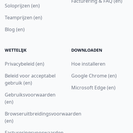
Facturering & FAQ (en)
Soloprijzen (en)
Teamprijzen (en)
Blog (en)
WETTELIJK
DOWNLOADEN
Privacybeleid (en)
Hoe installeren
Beleid voor acceptabel
Google Chrome (en)
gebruik (en)
Microsoft Edge (en)
Gebruiksvoorwaarden
(en)
Browseruitbreidingsvoorwaarden
(en)
Factureringsvoorwaarden