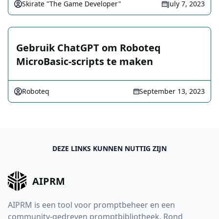
Skirate "The Game Developer"
July 7, 2023
Gebruik ChatGPT om Roboteq
MicroBasic-scripts te maken
Roboteq
September 13, 2023
DEZE LINKS KUNNEN NUTTIG ZIJN
AIPRM
AIPRM is een tool voor promptbeheer en een
community-gedreven promptbibliotheek. Rond